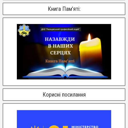
Книга Пам'яті:
Корисні посилання