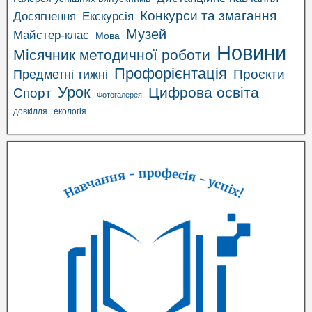
Конкурси та змагання
Досягнення
Екскурсія
Музей
Майстер-клас
Мова
Новини
Місячник методичної роботи
Профорієнтація
Проєкти
Предметні тижні
Урок
Цифрова освіта
Спорт
Фотогалерея
довкілля
екологія