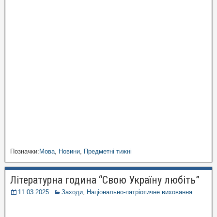
Позначки:
Мова
,
Новини
,
Предметні тижні
Літературна година “Свою Україну любіть”
11.03.2025
Заходи
,
Національно-патріотичне виховання