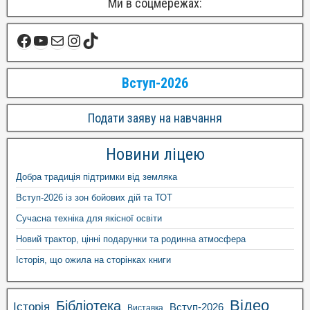
Ми в соцмережах:
Вступ-2026
Подати заяву на навчання
Новини ліцею
Добра традиція підтримки від земляка
Вступ-2026 із зон бойових дій та ТОТ
Сучасна техніка для якісної освіти
Новий трактор, цінні подарунки та родинна атмосфера
Історія, що ожила на сторінках книги
Відео
Бібліотека
Історія
Вступ-2026
Виставка