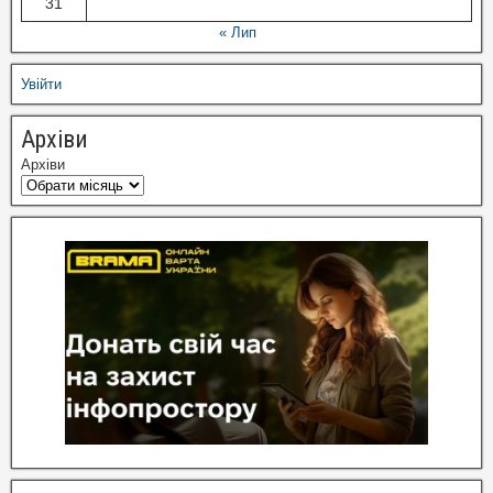
31
« Лип
Увійти
Архіви
Архіви