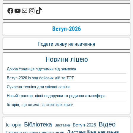
Вступ-2026
Подати заяву на навчання
Новини ліцею
Добра традиція підтримки від земляка
Вступ-2026 із зон бойових дій та ТОТ
Сучасна техніка для якісної освіти
Новий трактор, цінні подарунки та родинна атмосфера
Історія, що ожила на сторінках книги
Відео
Бібліотека
Історія
Вступ-2026
Виставка
Дистанційне навчання
Галерея успішних випускників