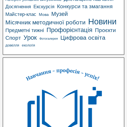
Конкурси та змагання
Досягнення
Екскурсія
Музей
Майстер-клас
Мова
Новини
Місячник методичної роботи
Профорієнтація
Проєкти
Предметні тижні
Урок
Цифрова освіта
Спорт
Фотогалерея
довкілля
екологія