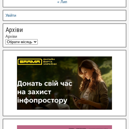
« Лип
Увійти
Архіви
Архіви