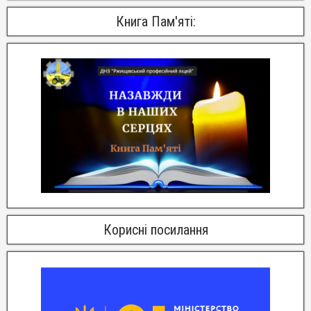
Книга Пам'яті:
Корисні посилання