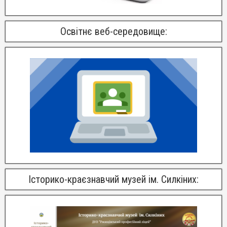
Освітнє веб-середовище:
Історико-краєзнавчий музей ім. Силкіних: