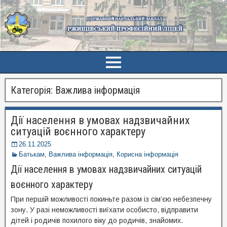
Категорія:
Важлива інформація
Дії населення в умовах надзвичайних
ситуацій воєнного характеру
26.11.2025
Батькам
,
Важлива інформація
,
Корисна інформація
Дії населення в умовах надзвичайних ситуацій
воєнного характеру
При першій можливості покиньте разом із сім’єю небезпечну
зону. У разі неможливості виїхати особисто, відправити
дітей і родичів похилого віку до родичів, знайомих.