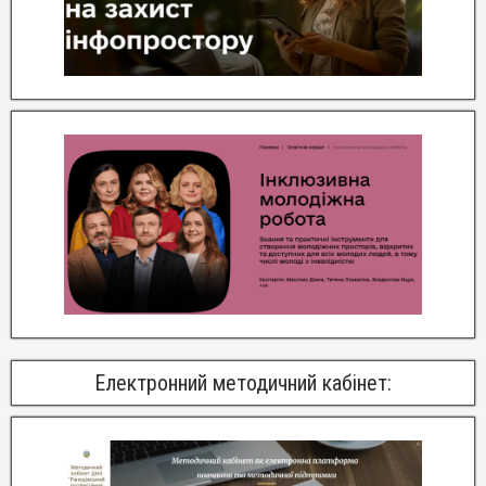
Електронний методичний кабінет: