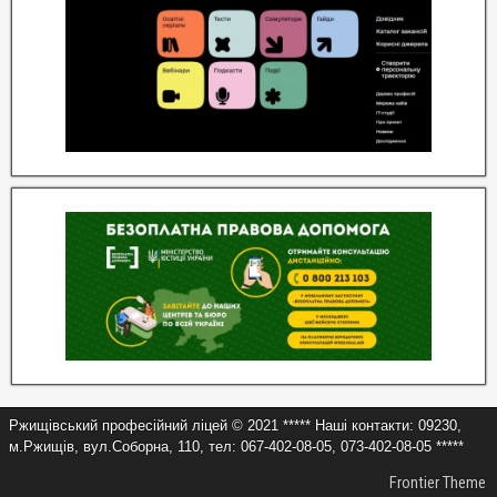
Ржищівський професійний ліцей © 2021 ***** Наші контакти: 09230,
м.Ржищів, вул.Соборна, 110, тел: 067-402-08-05, 073-402-08-05 *****
Frontier Theme