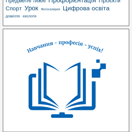
Профорієнтація
Проєкти
Предметні тижні
Урок
Цифрова освіта
Спорт
Фотогалерея
довкілля
екологія