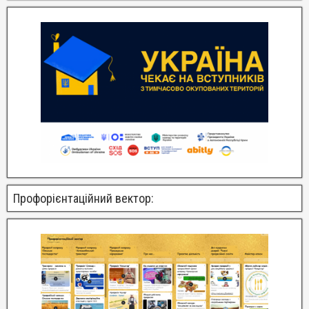
Профорієнтаційний вектор: