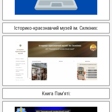
Історико-краєзнавчий музей ім. Силкіних:
Книга Пам'яті: