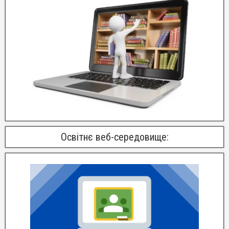
Освітнє веб-середовище: