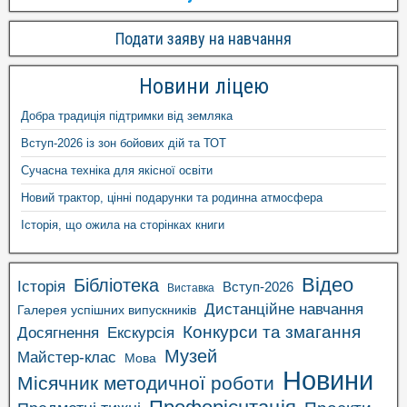
Подати заяву на навчання
Новини ліцею
Добра традиція підтримки від земляка
Вступ-2026 із зон бойових дій та ТОТ
Сучасна техніка для якісної освіти
Новий трактор, цінні подарунки та родинна атмосфера
Історія, що ожила на сторінках книги
Відео
Бібліотека
Історія
Вступ-2026
Виставка
Дистанційне навчання
Галерея успішних випускників
Конкурси та змагання
Досягнення
Екскурсія
Музей
Майстер-клас
Мова
Новини
Місячник методичної роботи