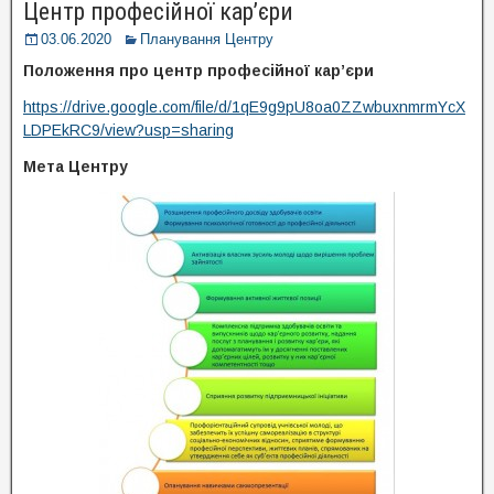
Центр професійної кар’єри
03.06.2020
Планування Центру
Положення про центр професійної кар’єри
https://drive.google.com/file/d/1qE9g9pU8oa0ZZwbuxnmrmYcX
LDPEkRC9/view?usp=sharing
Мета Центру