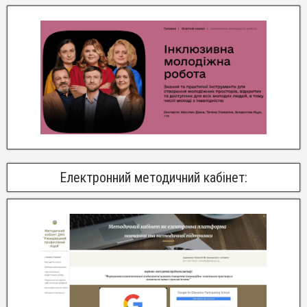
Електронний методичний кабінет: