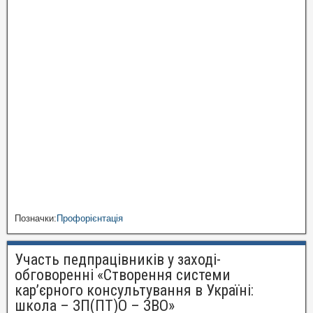
Позначки:
Профорієнтація
Участь педпрацівників у заході-
обговоренні «Створення системи
кар’єрного консультування в Україні:
школа – ЗП(ПТ)О – ЗВО»