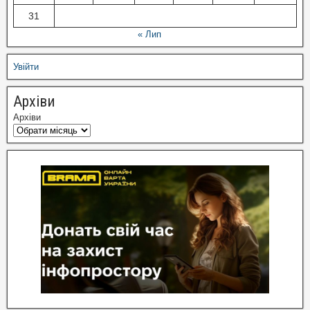
31
« Лип
Увійти
Архіви
Архіви