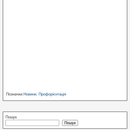
Позначки:
Новини
,
Профорієнтація
Пошук
Пошук