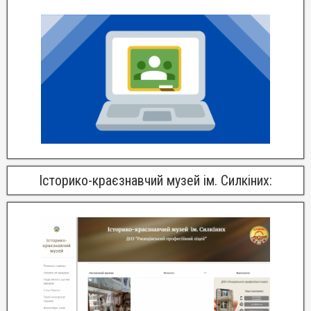
Історико-краєзнавчий музей ім. Силкіних: