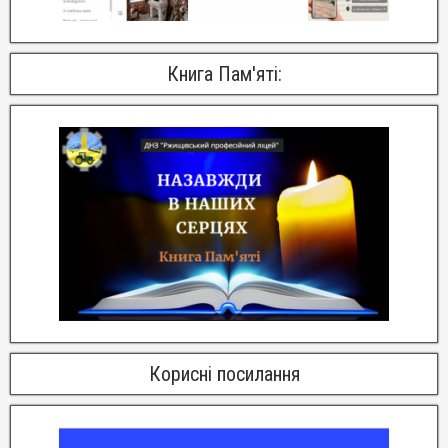
Книга Пам'яті:
Корисні посилання