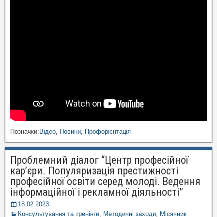
Позначки:
Відео
,
Новини
,
Профорієнтація
Проблемний діалог “Центр професійної
кар’єри. Популяризація престижності
професійної освіти серед молоді. Ведення
інформаційної і рекламної діяльності”
18.02.2023
Консультування та тренінги
,
Методичні заходи
,
Місячник