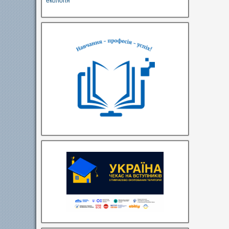
екологія