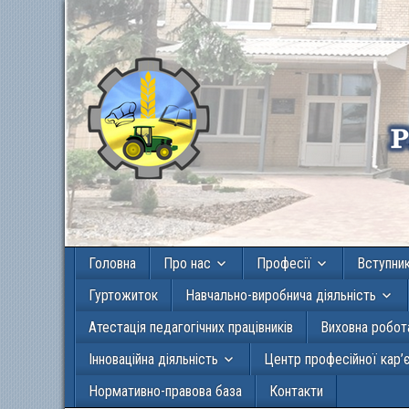
Головна
Про нас
Професії
Вступни
Гуртожиток
Навчально-виробнича діяльність
Атестація педагогічних працівників
Виховна робот
Інноваційна діяльність
Центр професійної кар’
Нормативно-правова база
Контакти