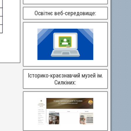
Освітнє веб-середовище:
Історико-краєзнавчий музей ім.
Силкіних: