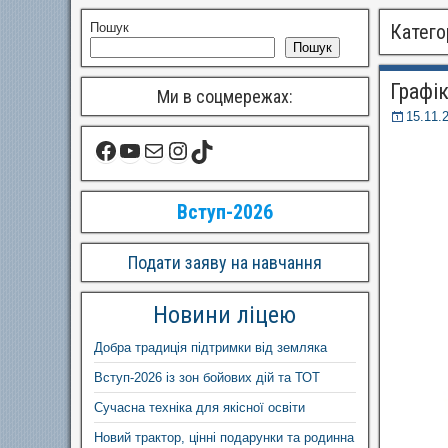
Пошук
Катего
Пошук
Графі
Ми в соцмережах:
15.11.
Вступ-2026
Подати заяву на навчання
Новини ліцею
Добра традиція підтримки від земляка
Вступ-2026 із зон бойових дій та ТОТ
Сучасна техніка для якісної освіти
Новий трактор, цінні подарунки та родинна