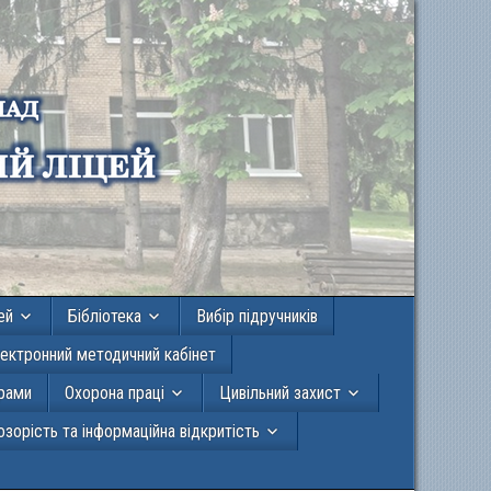
ей
Бібліотека
Вибір підручників
ектронний методичний кабінет
грами
Охорона праці
Цивільний захист
зорість та інформаційна відкритість