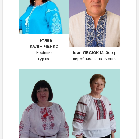
Тетяна
КАЛІНІЧЕНКО
Керівник
Іван ЛЕСЮК
Майстер
гуртка
виробничого навчання