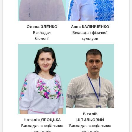
Олена ЗЛЕНКО
Анна
КАЛІНІЧЕНКО
Викладач
Викладач фізичної
біології
культури
Віталій
Наталія ЯРОЦЬКА
ШПИЛЬОВИЙ
Викладач спеціальних
Викладач спеціальних
предметів
предметів