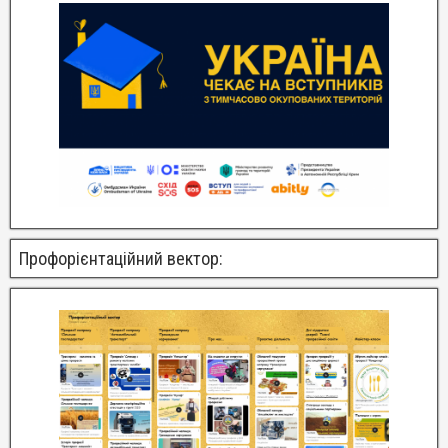
Профорієнтаційний вектор: