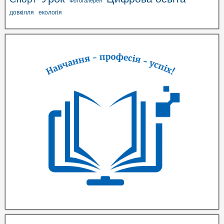
Фотогалерея
довкілля
екологія