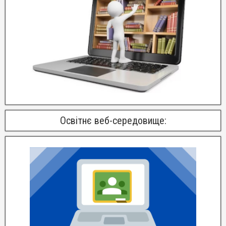
Освітнє веб-середовище: