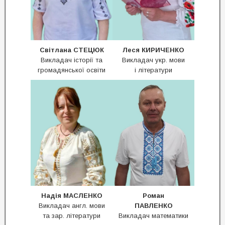
Світлана СТЕЦЮК
Леся
КИРИЧЕНКО
Викладач історії та
Викладач укр. мови
громадянської освіти
і літератури
Надія МАСЛЕНКО
Роман
Викладач англ. мови
ПАВЛЕНКО
та зар. літератури
Викладач математики