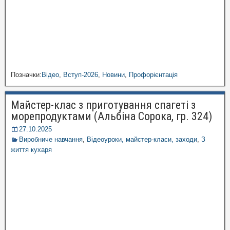
Позначки:
Відео
,
Вступ-2026
,
Новини
,
Профорієнтація
Майстер-клас з приготування спагеті з
морепродуктами (Альбіна Сорока, гр. 324)
27.10.2025
Виробниче навчання
,
Відеоуроки, майстер-класи, заходи
,
З
життя кухаря