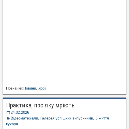
Позначки:
Новини
,
Урок
Практика, про яку мріють
24.02.2026
Відеоматеріали
,
Галерея успішних випускників
,
З життя
кухаря