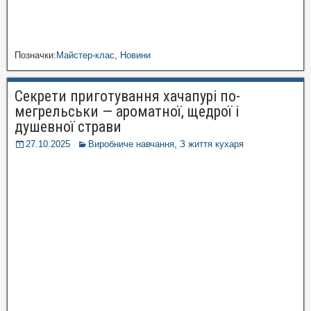
Позначки:
Майстер-клас
,
Новини
Секрети приготування хачапурі по-
мегрельськи — ароматної, щедрої і
душевної страви
27.10.2025
Виробниче навчання
,
З життя кухаря