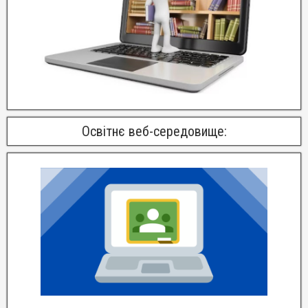
Освітнє веб-середовище: