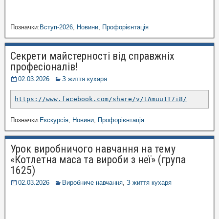
Позначки:
Вступ-2026
,
Новини
,
Профорієнтація
Секрети майстерності від справжніх
професіоналів!
02.03.2026
З життя кухаря
https://www.facebook.com/share/v/1Amuu1T7i8/
Позначки:
Екскурсія
,
Новини
,
Профорієнтація
Урок виробничого навчання на тему
«Котлетна маса та вироби з неї» (група
1625)
02.03.2026
Виробниче навчання
,
З життя кухаря