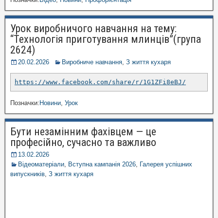
Урок виробничого навчання на тему:
“Технологія приготування млинців”(група
2624)
20.02.2026
Виробниче навчання
,
З життя кухаря
https://www.facebook.com/share/r/1G1ZFi8eBJ/
Позначки:
Новини
,
Урок
Бути незамінним фахівцем — це
професійно, сучасно та важливо
13.02.2026
Відеоматеріали
,
Вступна кампанія 2026
,
Галерея успішних
випускників
,
З життя кухаря