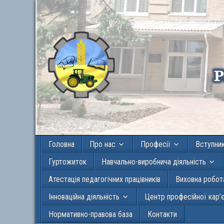
Головна
Про нас
Професії
Вступни
Гуртожиток
Навчально-виробнича діяльність
Атестація педагогічних працівників
Виховна робот
Інноваційна діяльність
Центр професійної кар’
Нормативно-правова база
Контакти