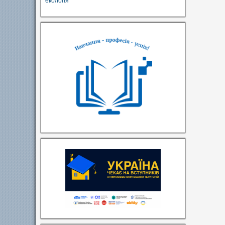
екологія