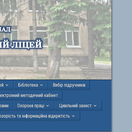
ей
Бібліотека
Вибір підручників
ектронний методичний кабінет
грами
Охорона праці
Цивільний захист
зорість та інформаційна відкритість