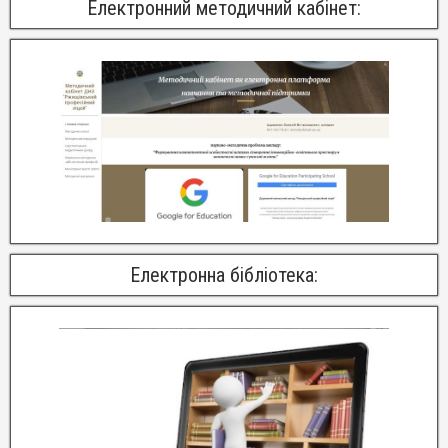
Електронний методичний кабінет:
Електронна бібліотека: