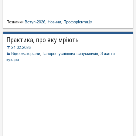
Позначки:
Вступ-2026
,
Новини
,
Профорієнтація
Практика, про яку мріють
24.02.2026
Відеоматеріали
,
Галерея успішних випускників
,
З життя
кухаря