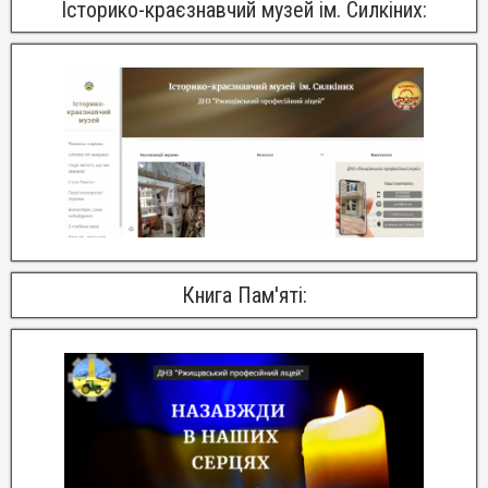
Історико-краєзнавчий музей ім. Силкіних:
Книга Пам'яті: