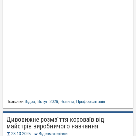
Позначки:
Відео
,
Вступ-2026
,
Новини
,
Профорієнтація
Дивовижне розмаїття короваїв від
майстрів виробничого навчання
23.10.2025
Відеоматеріали