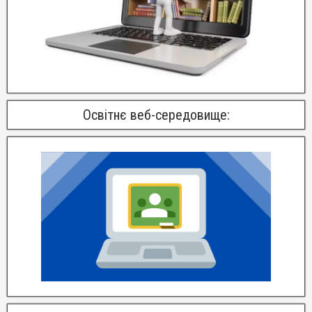
Освітнє веб-середовище: