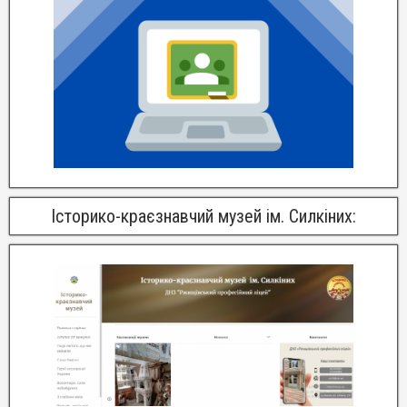
Історико-краєзнавчий музей ім. Силкіних: