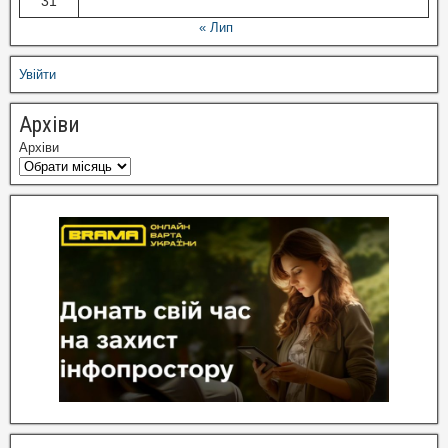
31
« Лип
Увійти
Архіви
Архіви