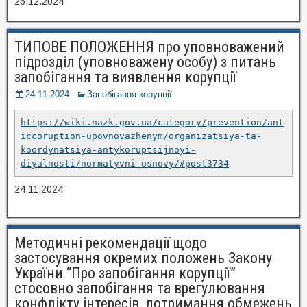
26.12.2024
ТИПОВЕ ПОЛОЖЕННЯ про уповноважений
підрозділ (уповноважену особу) з питань
запобігання та виявлення корупції
24.11.2024
Запобігання корупції
https://wiki.nazk.gov.ua/category/prevention/ant
iccoruption-upovnovazhenym/organizatsiya-ta-
koordynatsiya-antykoruptsijnoyi-
diyalnosti/normatyvni-osnovy/#post3734
24.11.2024
Методичні рекомендації щодо
застосування окремих положень Закону
України “Про запобігання корупції”
стосовно запобігання та врегулювання
конфлікту інтересів, дотримання обмежень