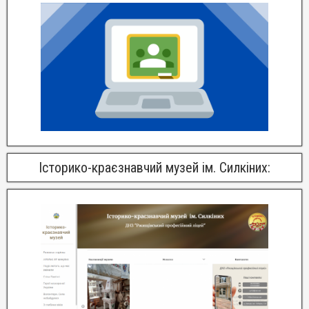
Історико-краєзнавчий музей ім. Силкіних: