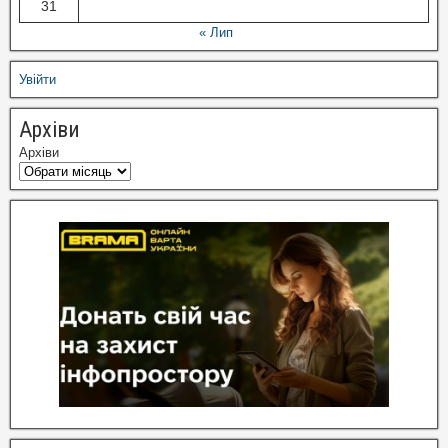
31
« Лип
Увійти
Архіви
Архіви