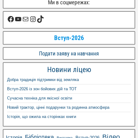
Ми в соцмережах:
Вступ-2026
Подати заяву на навчання
Новини ліцею
Добра традиція підтримки від земляка
Вступ-2026 із зон бойових дій та ТОТ
Сучасна техніка для якісної освіти
Новий трактор, цінні подарунки та родинна атмосфера
Історія, що ожила на сторінках книги
Відео
Бібліотека
Історія
Вступ-2026
Виставка