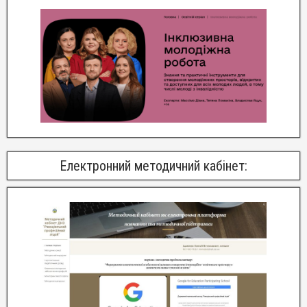
Електронний методичний кабінет: