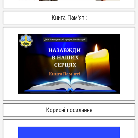
Книга Пам'яті:
Корисні посилання