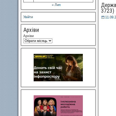
Держав
« Лип
3723)
Увійти
11.09.
Архіви
Архіви