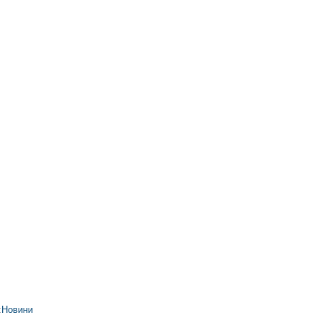
:
Новини