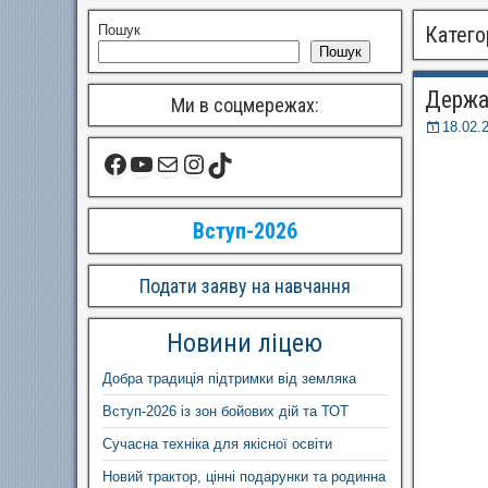
Пошук
Катего
Пошук
Держав
Ми в соцмережах:
18.02.
Вступ-2026
Подати заяву на навчання
Новини ліцею
Добра традиція підтримки від земляка
Вступ-2026 із зон бойових дій та ТОТ
Сучасна техніка для якісної освіти
Новий трактор, цінні подарунки та родинна