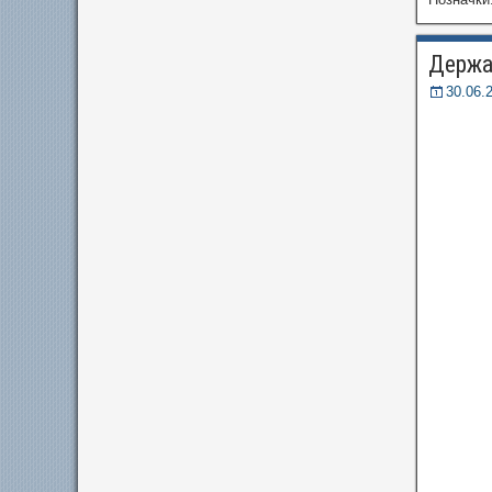
Держа
30.06.