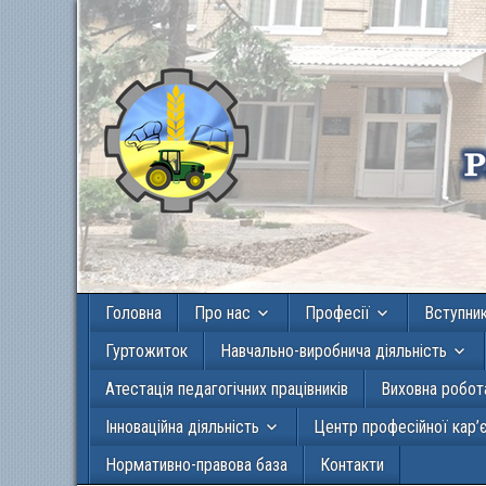
Головна
Про нас
Професії
Вступни
Гуртожиток
Навчально-виробнича діяльність
Атестація педагогічних працівників
Виховна робот
Інноваційна діяльність
Центр професійної кар’
Нормативно-правова база
Контакти