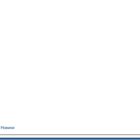
:
Новини