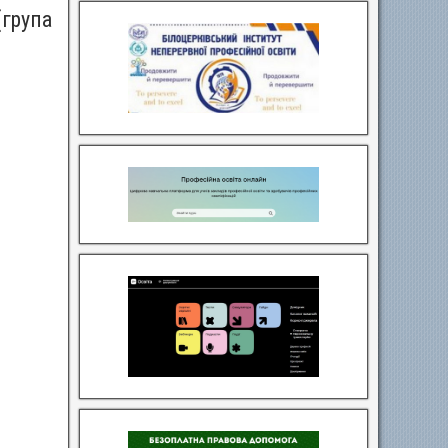
(група