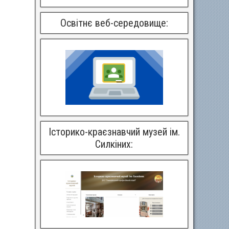
Освітнє веб-середовище:
Історико-краєзнавчий музей ім.
Силкіних: