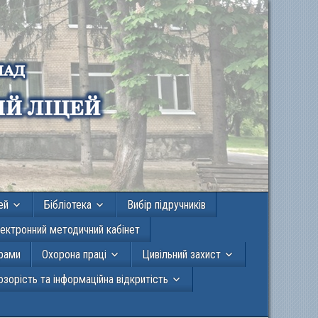
ей
Бібліотека
Вибір підручників
ектронний методичний кабінет
грами
Охорона праці
Цивільний захист
зорість та інформаційна відкритість