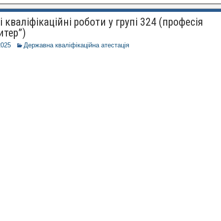
 кваліфікаційні роботи у групі 324 (професія
итер”)
2025
Державна кваліфікаційна атестація