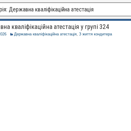
рія:
Державна кваліфікаційна атестація
на кваліфікаційна атестація у групі 324
2026
Державна кваліфікаційна атестація
,
З життя кондитера