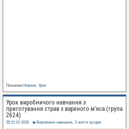
Позначки:
Новини
,
Урок
Урок виробничого навчання з
приготування страв з вареного м’яса (група
2624)
23.10.2025
Виробниче навчання
,
З життя кухаря