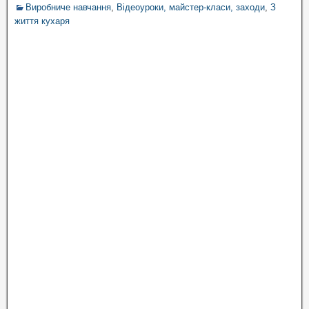
Виробниче навчання
,
Відеоуроки, майстер-класи, заходи
,
З
життя кухаря