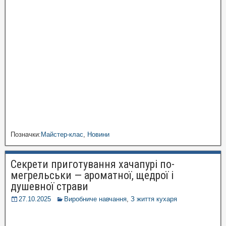
Позначки:
Майстер-клас
,
Новини
Секрети приготування хачапурі по-
мегрельськи — ароматної, щедрої і
душевної страви
27.10.2025
Виробниче навчання
,
З життя кухаря