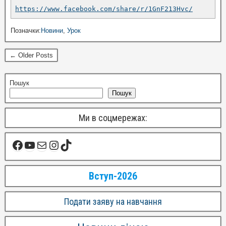
https://www.facebook.com/share/r/1GnF213Hvc/
Позначки:
Новини
,
Урок
← Older Posts
Пошук
Пошук
Ми в соцмережах:
Вступ-2026
Подати заяву на навчання