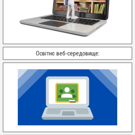
Освітнє веб-середовище: