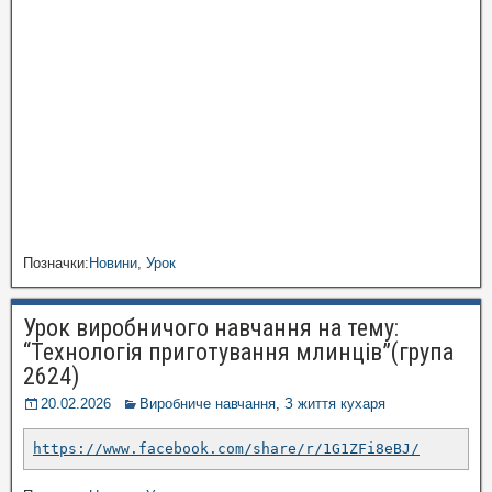
Позначки:
Новини
,
Урок
Урок виробничого навчання на тему:
“Технологія приготування млинців”(група
2624)
20.02.2026
Виробниче навчання
,
З життя кухаря
https://www.facebook.com/share/r/1G1ZFi8eBJ/