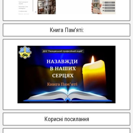
Книга Пам'яті:
Корисні посилання