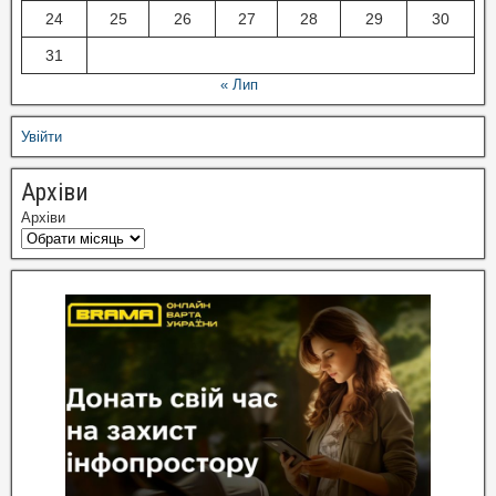
24
25
26
27
28
29
30
31
« Лип
Увійти
Архіви
Архіви