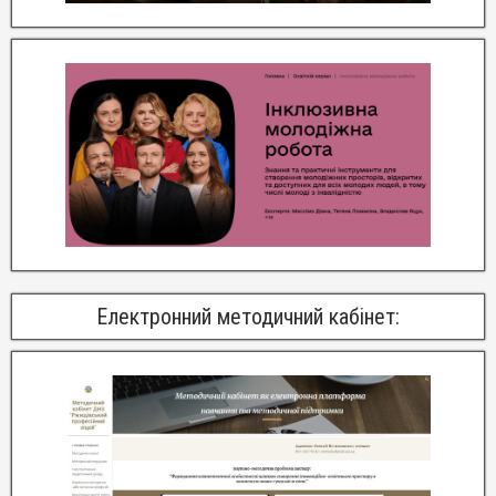
Електронний методичний кабінет: