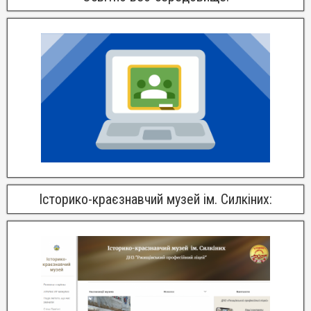
Історико-краєзнавчий музей ім. Силкіних: