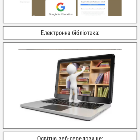
Електронна бібліотека:
Освітнє веб-середовище: