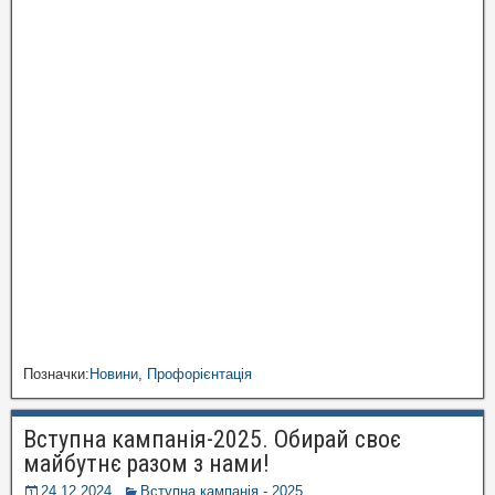
Позначки:
Новини
,
Профорієнтація
Вступна кампанія-2025. Обирай своє
майбутнє разом з нами!
24.12.2024
Вступна кампанія - 2025