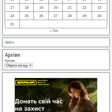
17
18
19
20
21
22
23
24
25
26
27
28
29
30
31
« Лип
Увійти
Архіви
Архіви