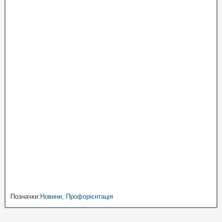
Позначки:
Новини
,
Профорієнтація