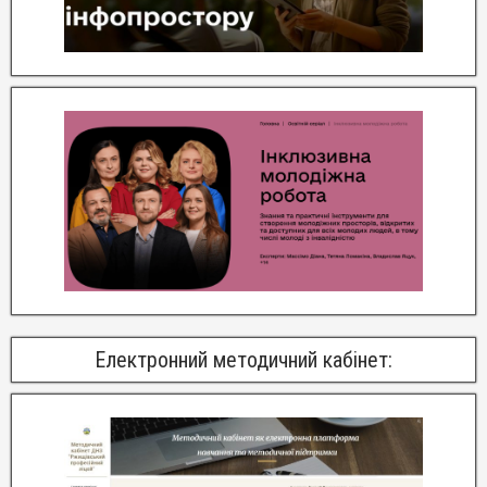
Електронний методичний кабінет: