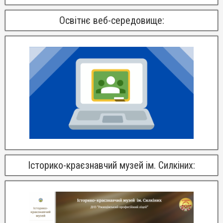
Освітнє веб-середовище:
Історико-краєзнавчий музей ім. Силкіних: