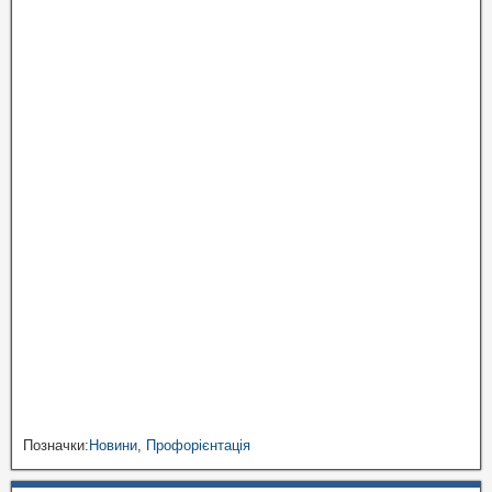
Позначки:
Новини
,
Профорієнтація