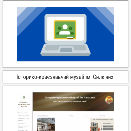
Історико-краєзнавчий музей ім. Силкіних: