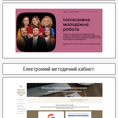
Електронний методичний кабінет: