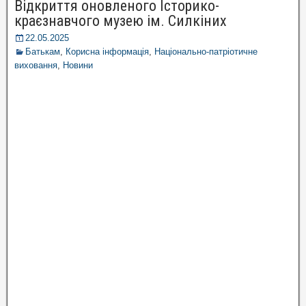
Відкриття оновленого Історико-
краєзнавчого музею ім. Силкіних
22.05.2025
Батькам
,
Корисна інформація
,
Національно-патріотичне
виховання
,
Новини