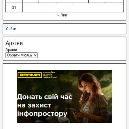
31
« Лип
Увійти
Архіви
Архіви