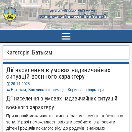
Категорія:
Батькам
Дії населення в умовах надзвичайних
ситуацій воєнного характеру
26.11.2025
Батькам
,
Важлива інформація
,
Корисна інформація
Дії населення в умовах надзвичайних ситуацій
воєнного характеру
При першій можливості покиньте разом із сім’єю небезпечну
зону. У разі неможливості виїхати особисто, відправити
дітей і родичів похилого віку до родичів, знайомих.