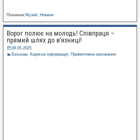
Позначки:
Музей
,
Новини
Ворог полює на молодь! Співпраця –
прямий шлях до в’язниці!
08.05.2025
Батькам
,
Корисна інформація
,
Превентивне виховання