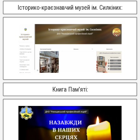
Історико-краєзнавчий музей ім. Силкіних:
Книга Пам'яті: