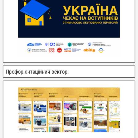
Профорієнтаційний вектор: