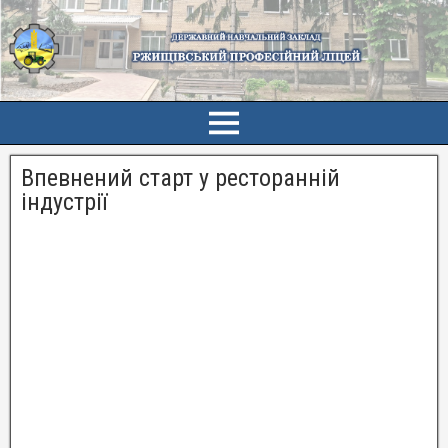
Впевнений старт у ресторанній
індустрії