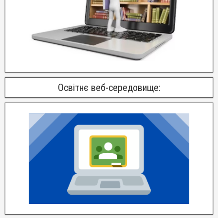
Освітнє веб-середовище: