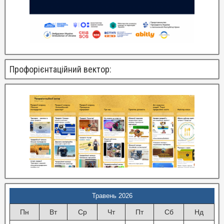
Профорієнтаційний вектор:
Травень 2026
Пн
Вт
Ср
Чт
Пт
Сб
Нд