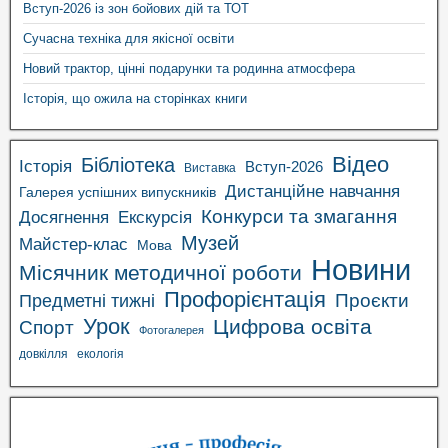
Вступ-2026 із зон бойових дій та ТОТ
Сучасна техніка для якісної освіти
Новий трактор, цінні подарунки та родинна атмосфера
Історія, що ожила на сторінках книги
Відео
Бібліотека
Історія
Вступ-2026
Виставка
Дистанційне навчання
Галерея успішних випускників
Конкурси та змагання
Досягнення
Екскурсія
Музей
Майстер-клас
Мова
Новини
Місячник методичної роботи
Профорієнтація
Проєкти
Предметні тижні
Урок
Цифрова освіта
Спорт
Фотогалерея
довкілля
екологія