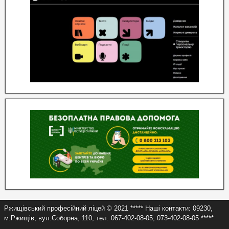
Ржищівський професійний ліцей © 2021 ***** Наші контакти: 09230,
м.Ржищів, вул.Соборна, 110, тел: 067-402-08-05, 073-402-08-05 *****