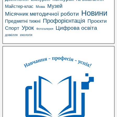
Музей
Майстер-клас
Мова
Новини
Місячник методичної роботи
Профорієнтація
Проєкти
Предметні тижні
Урок
Цифрова освіта
Спорт
Фотогалерея
довкілля
екологія