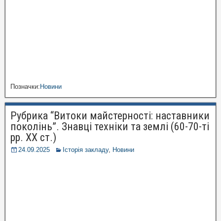
Позначки:
Новини
Рубрика “Витоки майстерності: наставники
поколінь”. Знавці техніки та землі (60-70-ті
рр. ХХ ст.)
24.09.2025
Історія закладу
,
Новини