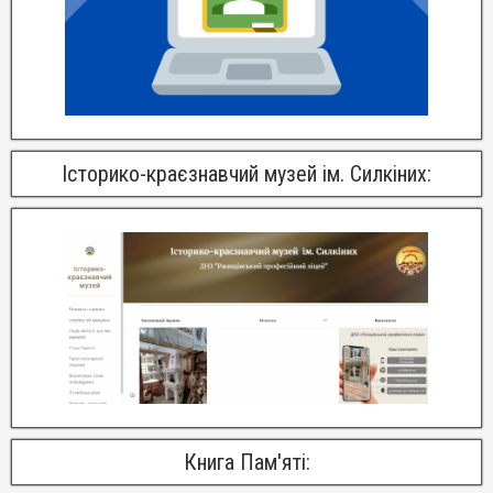
Історико-краєзнавчий музей ім. Силкіних:
Книга Пам'яті: