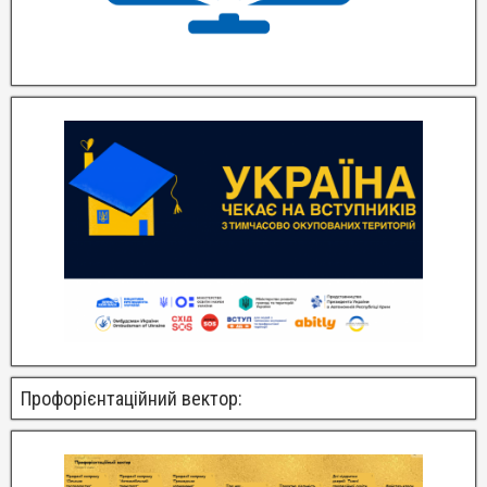
Профорієнтаційний вектор: