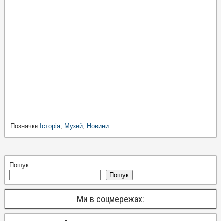
Позначки:
Історія
,
Музей
,
Новини
Пошук
Пошук
Ми в соцмережах: