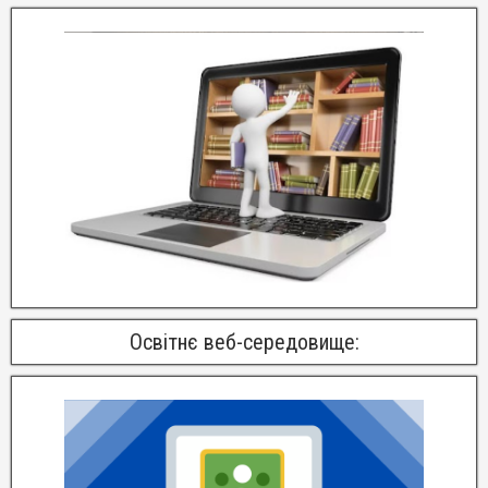
Освітнє веб-середовище: