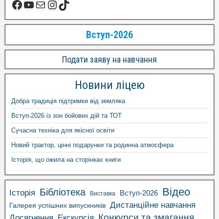
Вступ-2026
Подати заяву на навчання
Новини ліцею
Добра традиція підтримки від земляка
Вступ-2026 із зон бойових дій та ТОТ
Сучасна техніка для якісної освіти
Новий трактор, цінні подарунки та родинна атмосфера
Історія, що ожила на сторінках книги
Відео
Бібліотека
Історія
Вступ-2026
Виставка
Дистанційне навчання
Галерея успішних випускників
Конкурси та змагання
Досягнення
Екскурсія