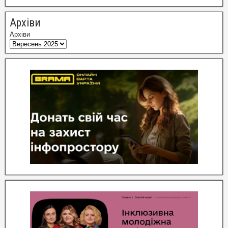
Архіви
Архіви