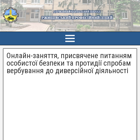
Онлайн-заняття, присвячене питанням
особистої безпеки та протидії спробам
вербування до диверсійної діяльності