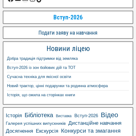
Вступ-2026
Подати заяву на навчання
Новини ліцею
Добра традиція підтримки від земляка
Вступ-2026 із зон бойових дій та ТОТ
Сучасна техніка для якісної освіти
Новий трактор, цінні подарунки та родинна атмосфера
Історія, що ожила на сторінках книги
Відео
Бібліотека
Історія
Вступ-2026
Виставка
Дистанційне навчання
Галерея успішних випускників
Конкурси та змагання
Досягнення
Екскурсія