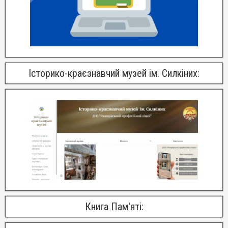
Історико-краєзнавчий музей ім. Силкіних:
Книга Пам'яті: