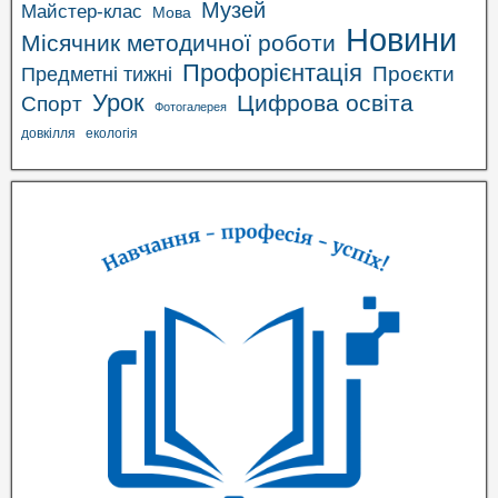
Музей
Майстер-клас
Мова
Новини
Місячник методичної роботи
Профорієнтація
Проєкти
Предметні тижні
Урок
Цифрова освіта
Спорт
Фотогалерея
довкілля
екологія