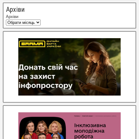
Архіви
Архіви