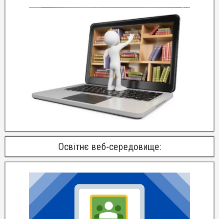
Освітнє веб-середовище: