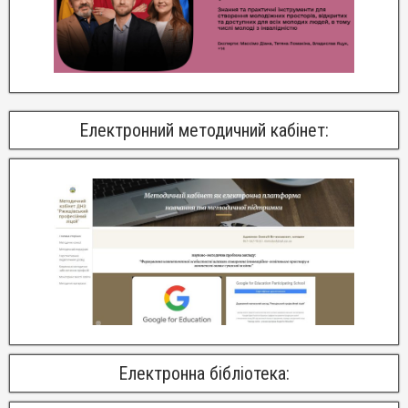
Електронний методичний кабінет:
Електронна бібліотека: