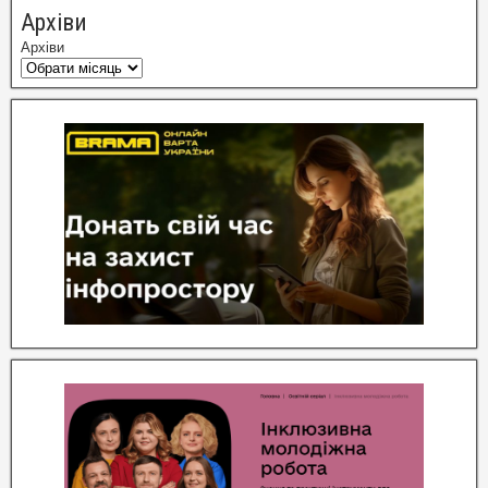
Архіви
Архіви