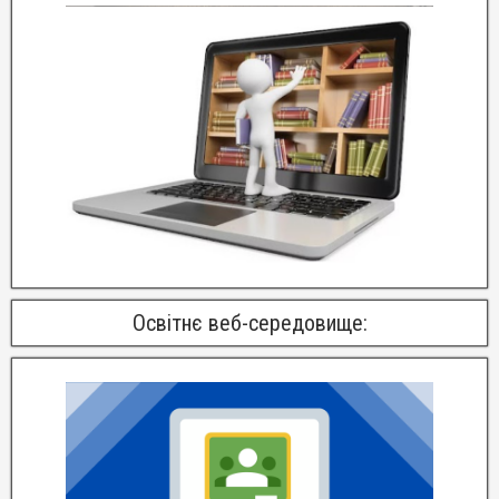
Освітнє веб-середовище: