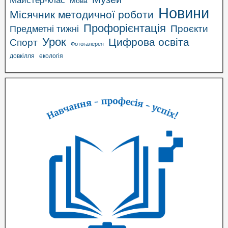
Мова
Новини
Місячник методичної роботи
Профорієнтація
Проєкти
Предметні тижні
Урок
Цифрова освіта
Спорт
Фотогалерея
довкілля
екологія