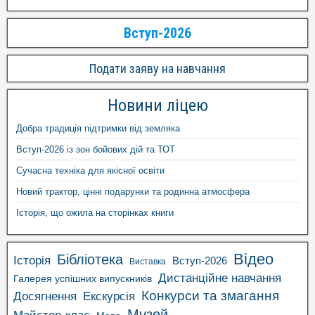
Вступ-2026
Подати заяву на навчання
Новини ліцею
Добра традиція підтримки від земляка
Вступ-2026 із зон бойових дій та ТОТ
Сучасна техніка для якісної освіти
Новий трактор, цінні подарунки та родинна атмосфера
Історія, що ожила на сторінках книги
Відео
Бібліотека
Історія
Вступ-2026
Виставка
Дистанційне навчання
Галерея успішних випускників
Конкурси та змагання
Досягнення
Екскурсія
Музей
Майстер-клас