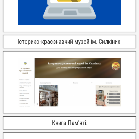
Історико-краєзнавчий музей ім. Силкіних:
Книга Пам'яті: