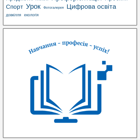
Урок
Цифрова освіта
Спорт
Фотогалерея
довкілля
екологія