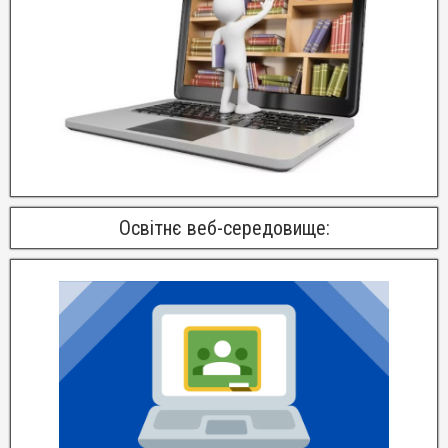
Освітнє веб-середовище: