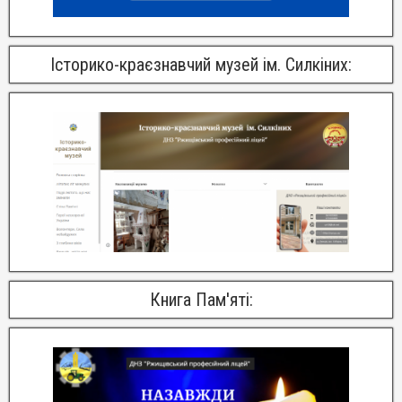
Історико-краєзнавчий музей ім. Силкіних:
Книга Пам'яті: