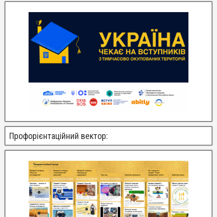
Профорієнтаційний вектор: