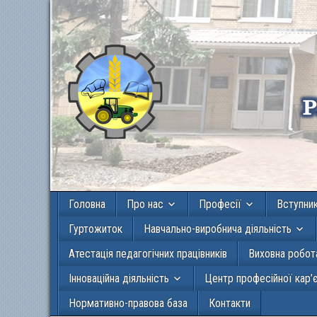
Головна
Про нас
Професії
Вступни
Гуртожиток
Навчально-виробнича діяльність
Атестація педагогічних працівників
Виховна робот
Інноваційна діяльність
Центр професійної кар’
Нормативно-правова база
Контакти