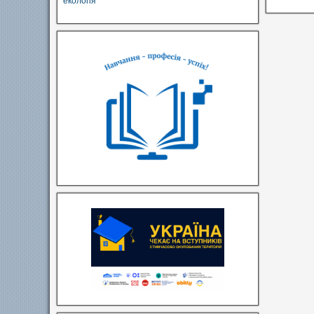
екологія