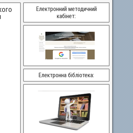
кого
Електронний методичний
м
кабінет:
Електронна бібліотека: