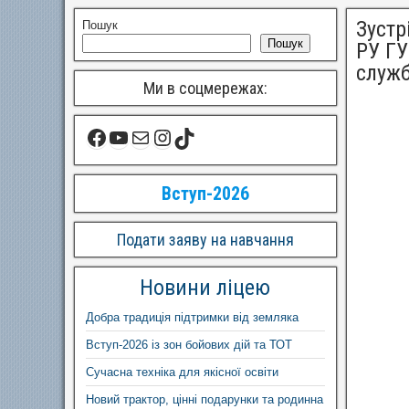
Зустр
Пошук
Пошук
РУ ГУ
служб
Ми в соцмережах:
Вступ-2026
Подати заяву на навчання
Новини ліцею
Добра традиція підтримки від земляка
Вступ-2026 із зон бойових дій та ТОТ
Сучасна техніка для якісної освіти
Новий трактор, цінні подарунки та родинна