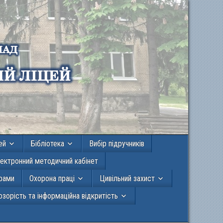
ей
Бібліотека
Вибір підручників
ектронний методичний кабінет
грами
Охорона праці
Цивільний захист
зорість та інформаційна відкритість