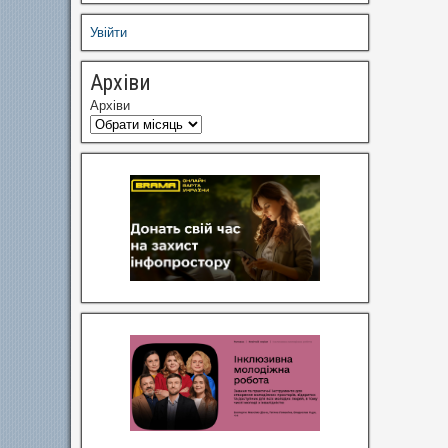
Увійти
Архіви
Архіви