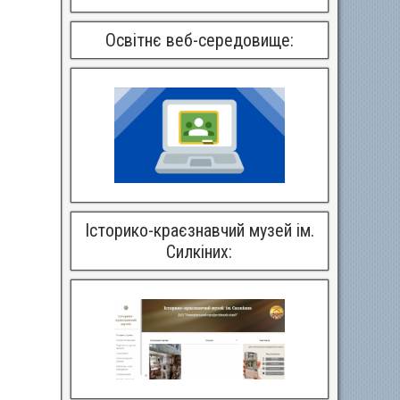
Освітнє веб-середовище:
Історико-краєзнавчий музей ім.
Силкіних: