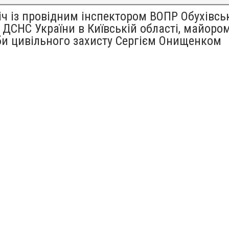
іч із провідним інспектором ВОПР Обухівсь
 ДСНС України в Київській області, майоро
и цивільного захисту Сергієм Онищенком