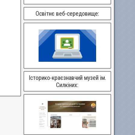
Освітнє веб-середовище:
Історико-краєзнавчий музей ім.
Силкіних: