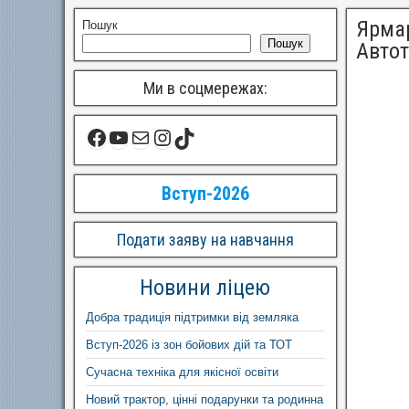
Ярмар
Пошук
Пошук
Авто
Ми в соцмережах:
Вступ-2026
Подати заяву на навчання
Новини ліцею
Добра традиція підтримки від земляка
Вступ-2026 із зон бойових дій та ТОТ
Сучасна техніка для якісної освіти
Новий трактор, цінні подарунки та родинна