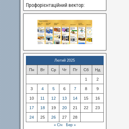
Профорієнтаційний вектор:
Лютий 2025
Пн
Вт
Ср
Чт
Пт
Сб
Нд
1
2
3
4
5
6
7
8
9
10
11
12
13
14
15
16
17
18
19
20
21
22
23
24
25
26
27
28
« Січ
Бер »