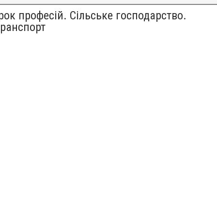
ок професій. Сільське господарство.
транспорт