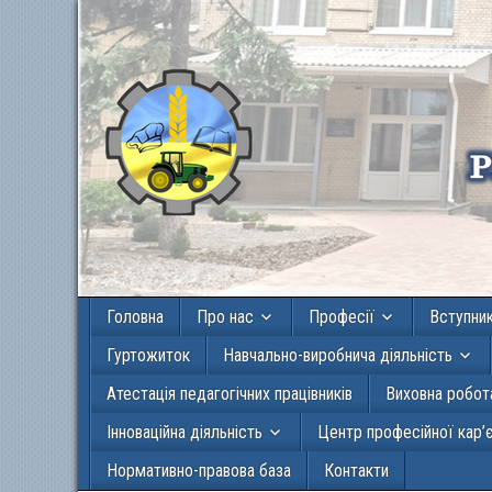
Головна
Про нас
Професії
Вступни
Гуртожиток
Навчально-виробнича діяльність
Атестація педагогічних працівників
Виховна робот
Інноваційна діяльність
Центр професійної кар’
Нормативно-правова база
Контакти