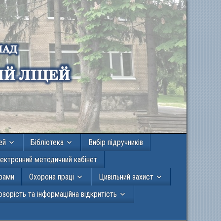
ей
Бібліотека
Вибір підручників
ектронний методичний кабінет
грами
Охорона праці
Цивільний захист
зорість та інформаційна відкритість