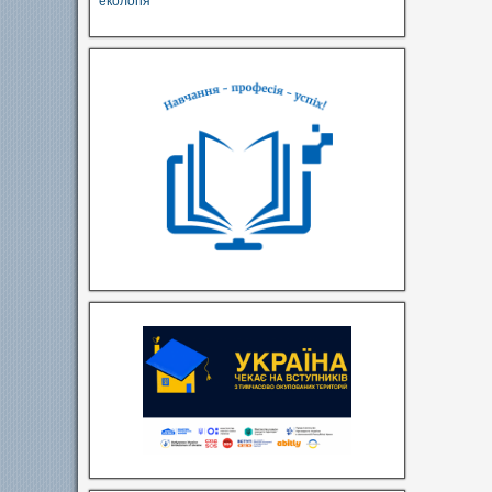
екологія