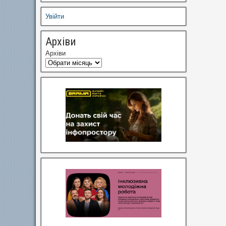
Увійти
Архіви
Архіви