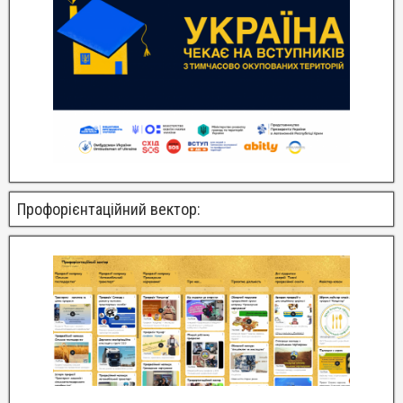
Профорієнтаційний вектор: