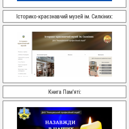
Історико-краєзнавчий музей ім. Силкіних:
Книга Пам'яті: