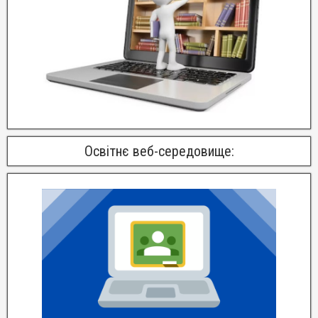
Освітнє веб-середовище: