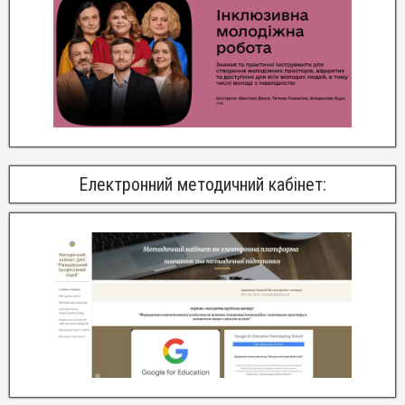
Електронний методичний кабінет: