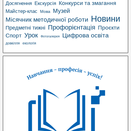
Конкурси та змагання
Досягнення
Екскурсія
Музей
Майстер-клас
Мова
Новини
Місячник методичної роботи
Профорієнтація
Проєкти
Предметні тижні
Урок
Цифрова освіта
Спорт
Фотогалерея
довкілля
екологія