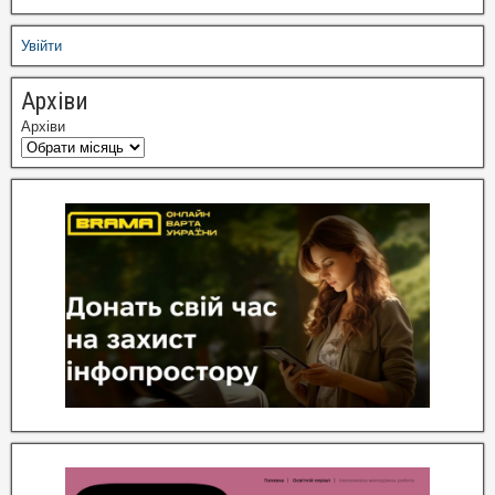
Увійти
Архіви
Архіви