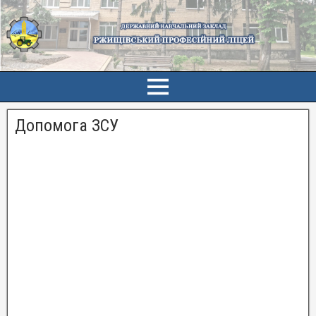
Допомога ЗСУ