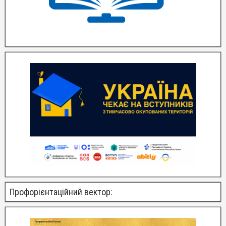
Профорієнтаційний вектор: