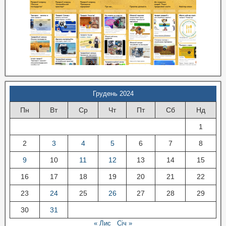
Грудень 2024
Пн
Вт
Ср
Чт
Пт
Сб
Нд
1
2
3
4
5
6
7
8
9
10
11
12
13
14
15
16
17
18
19
20
21
22
23
24
25
26
27
28
29
30
31
« Лис
Січ »