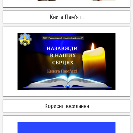
Книга Пам'яті:
Корисні посилання