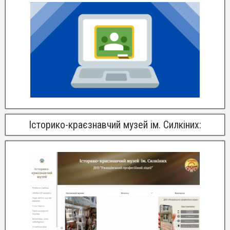
Історико-краєзнавчий музей ім. Силкіних: