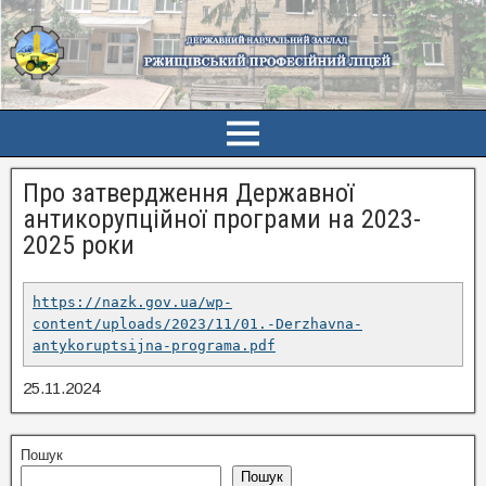
Про затвердження Державної
антикорупційної програми на 2023-
2025 роки
https://nazk.gov.ua/wp-
content/uploads/2023/11/01.-Derzhavna-
antykoruptsijna-programa.pdf
25.11.2024
Пошук
Пошук