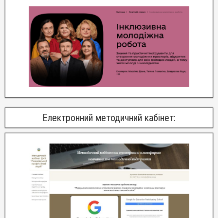
Електронний методичний кабінет: