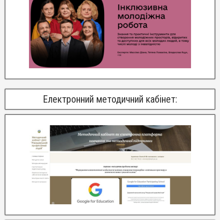
Електронний методичний кабінет: