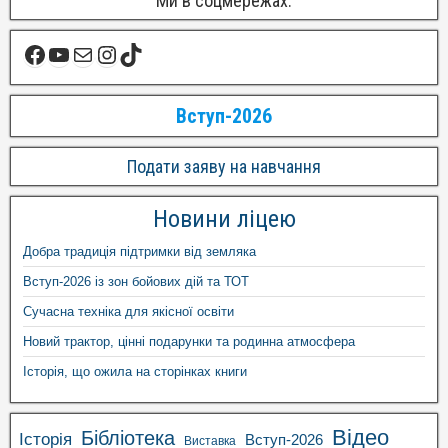
Ми в соцмережах:
Вступ-2026
Подати заяву на навчання
Новини ліцею
Добра традиція підтримки від земляка
Вступ-2026 із зон бойових дій та ТОТ
Сучасна техніка для якісної освіти
Новий трактор, цінні подарунки та родинна атмосфера
Історія, що ожила на сторінках книги
Відео
Бібліотека
Історія
Вступ-2026
Виставка