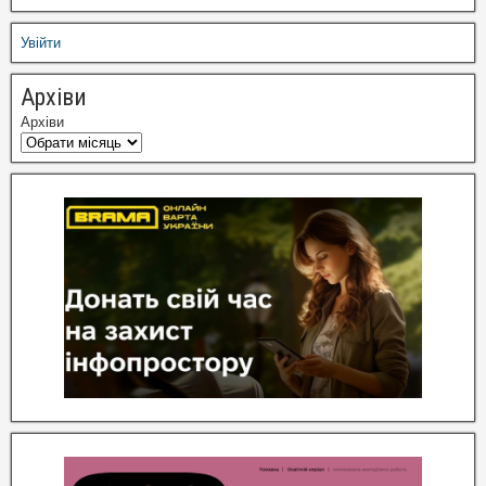
Увійти
Архіви
Архіви