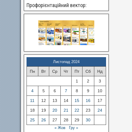
Профорієнтаційний вектор:
Листопад 2024
Пн
Вт
Ср
Чт
Пт
Сб
Нд
1
2
3
4
5
6
7
8
9
10
11
12
13
14
15
16
17
18
19
20
21
22
23
24
25
26
27
28
29
30
« Жов
Гру »