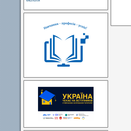
екологія