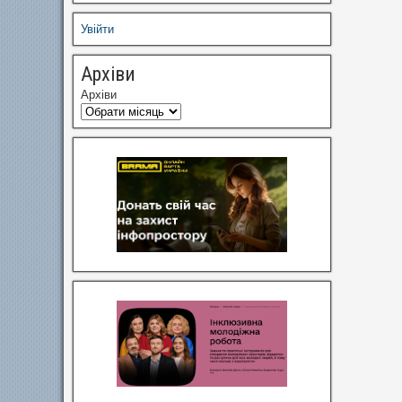
Увійти
Архіви
Архіви