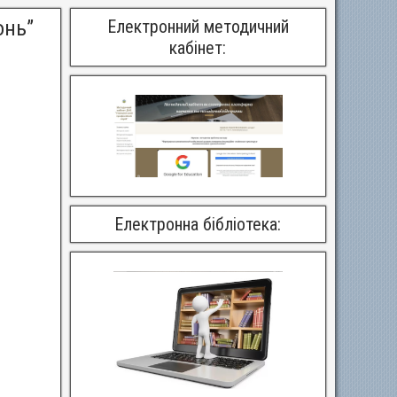
онь”
Електронний методичний
кабінет:
Електронна бібліотека: