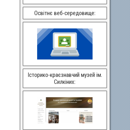
Освітнє веб-середовище:
Історико-краєзнавчий музей ім.
Силкіних: