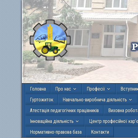
Головна
Про нас
Професії
Вступни
Гуртожиток
Навчально-виробнича діяльність
Атестація педагогічних працівників
Виховна робот
Інноваційна діяльність
Центр професійної кар’
Нормативно-правова база
Контакти