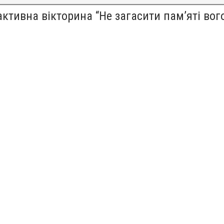
активна вікторина “Не загасити пам’яті вог