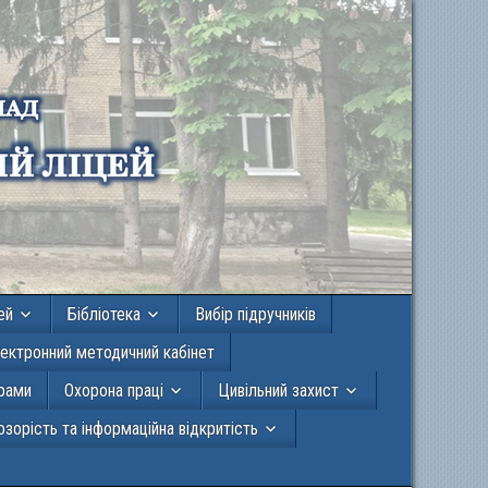
ей
Бібліотека
Вибір підручників
ектронний методичний кабінет
грами
Охорона праці
Цивільний захист
зорість та інформаційна відкритість