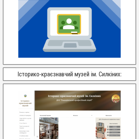
Історико-краєзнавчий музей ім. Силкіних: