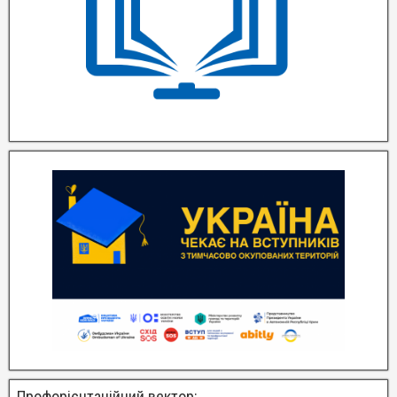
Профорієнтаційний вектор: