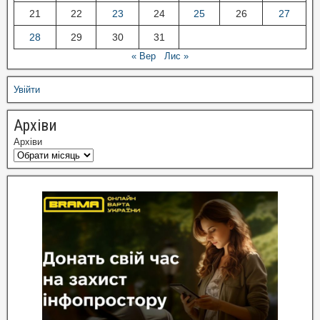
21
22
23
24
25
26
27
28
29
30
31
« Вер
Лис »
Увійти
Архіви
Архіви