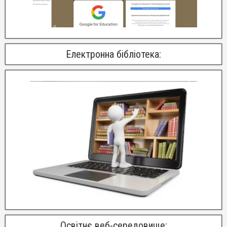
Електронна бібліотека:
Освітнє веб-середовище: