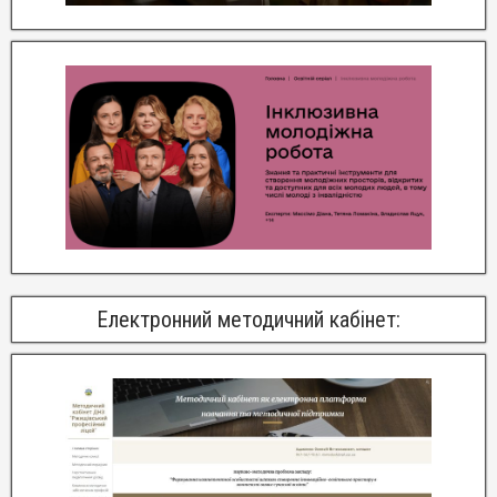
Електронний методичний кабінет: