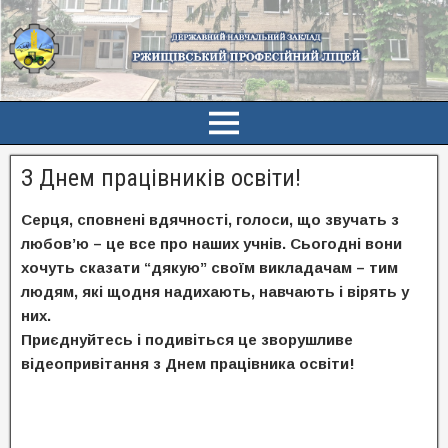
З Днем працівників освіти!
Серця, сповнені вдячності, голоси, що звучать з
любов’ю – це все про наших учнів. Сьогодні вони
хочуть сказати “дякую” своїм викладачам – тим
людям, які щодня надихають, навчають і вірять у
них.
Приєднуйтесь і подивіться це зворушливе
відеопривітання з Днем працівника освіти!