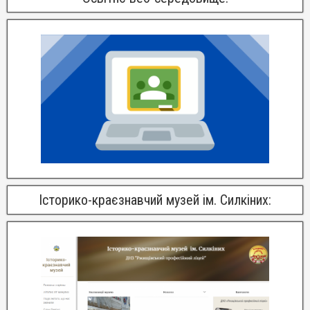
Історико-краєзнавчий музей ім. Силкіних: