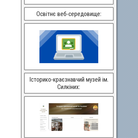
Освітнє веб-середовище:
Історико-краєзнавчий музей ім.
Силкіних: