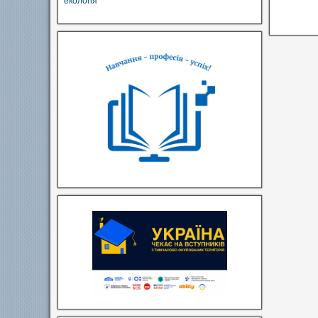
екологія