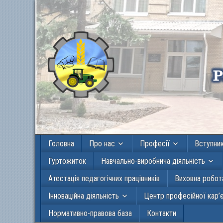
Головна
Про нас
Професії
Вступни
Гуртожиток
Навчально-виробнича діяльність
Атестація педагогічних працівників
Виховна робот
Інноваційна діяльність
Центр професійної кар’
Нормативно-правова база
Контакти