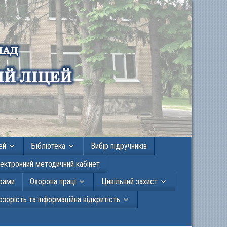
ей
Бібліотека
Вибір підручників
ектронний методичний кабінет
грами
Охорона праці
Цивільний захист
зорість та інформаційна відкритість