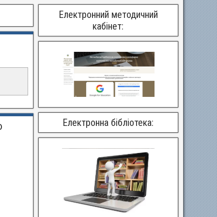
Електронний методичний
кабінет:
Електронна бібліотека:
ю