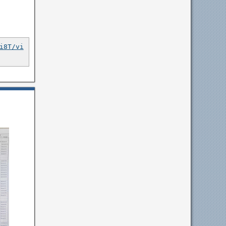
i8T/vi