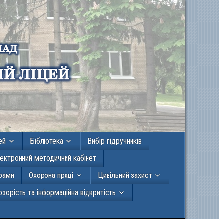
ей
Бібліотека
Вибір підручників
ектронний методичний кабінет
грами
Охорона праці
Цивільний захист
зорість та інформаційна відкритість