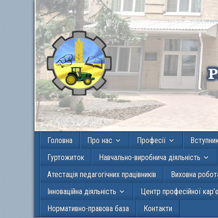
Головна
Про нас
Професії
Вступни
Гуртожиток
Навчально-виробнича діяльність
Атестація педагогічних працівників
Виховна робот
Інноваційна діяльність
Центр професійної кар’
Нормативно-правова база
Контакти