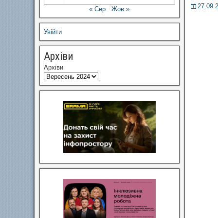
27.09.
« Сер
Жов »
Увійти
Архіви
Архіви