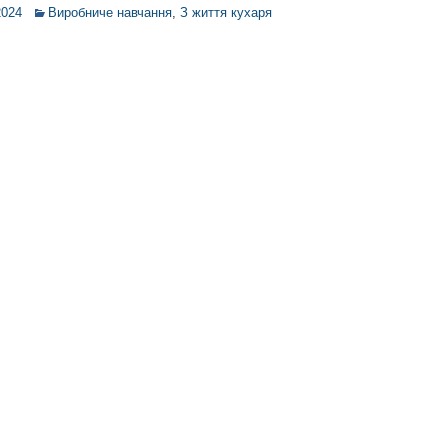
2024
Виробниче навчання
,
З життя кухаря