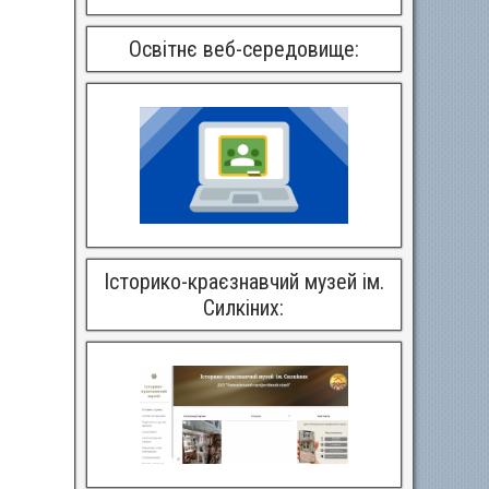
Освітнє веб-середовище:
Історико-краєзнавчий музей ім.
Силкіних: