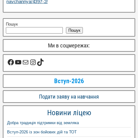
navchannya/4397-2/
Пошук
Пошук
Ми в соцмережах:
Вступ-2026
Подати заяву на навчання
Новини ліцею
Добра традиція підтримки від земляка
Вступ-2026 із зон бойових дій та ТОТ