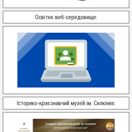
Освітнє веб-середовище:
Історико-краєзнавчий музей ім. Силкіних: