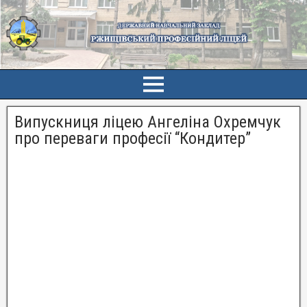
Випускниця ліцею Ангеліна Охремчук
про переваги професії “Кондитер”