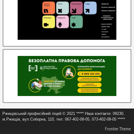
Ржищівський професійний ліцей © 2021 ***** Наші контакти: 09230,
м.Ржищів, вул.Соборна, 110, тел: 067-402-08-05, 073-402-08-05 *****
Frontier Theme