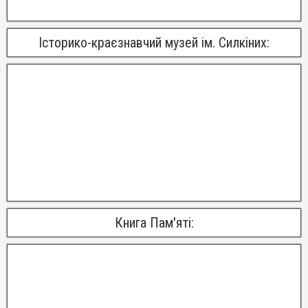
Історико-краєзнавчий музей ім. Силкіних:
Книга Пам'яті: