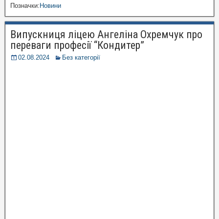
Позначки:
Новини
Випускниця ліцею Ангеліна Охремчук про
переваги професії “Кондитер”
02.08.2024
Без категорії