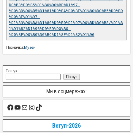
D0%B3%D0%B5%D1%80%D0%BE%D1%97-
%D0%BD%D0%B5%D1%81%D0%BA%D0%BE%D1%80%D0%B5%D0%BD
%D0%BE%D1%97-
%D1%83%D0%BA%D1%80%D0%B0%D1%97%D0%BD%D0%B8/%D1%8
1%D1%82%D1%96%D0%BD%D0%B0-
%D0%BF%D0%B0%D0%BC%D1%8F%D1%82%D1%96
Позначки:
Музей
Пошук
Пошук
Ми в соцмережах:
Вступ-2026