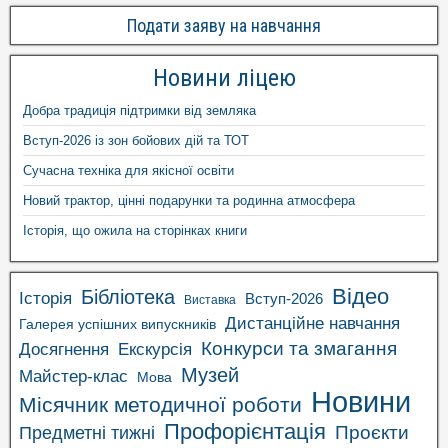
Подати заяву на навчання
Новини ліцею
Добра традиція підтримки від земляка
Вступ-2026 із зон бойових дій та ТОТ
Сучасна техніка для якісної освіти
Новий трактор, цінні подарунки та родинна атмосфера
Історія, що ожила на сторінках книги
Відео
Бібліотека
Історія
Вступ-2026
Виставка
Дистанційне навчання
Галерея успішних випускників
Конкурси та змагання
Досягнення
Екскурсія
Музей
Майстер-клас
Мова
Новини
Місячник методичної роботи
Профорієнтація
Проєкти
Предметні тижні