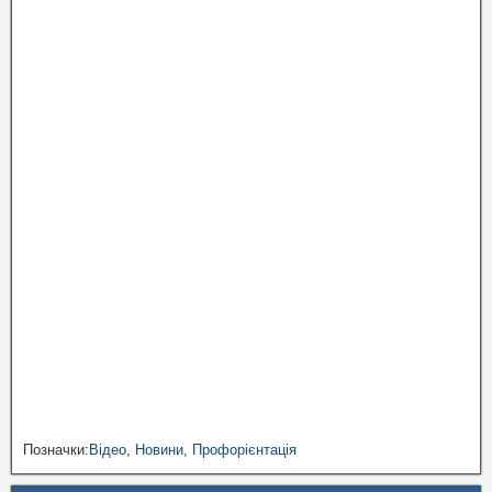
Позначки:
Відео
,
Новини
,
Профорієнтація