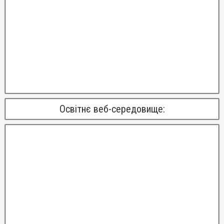
Освітнє веб-середовище: