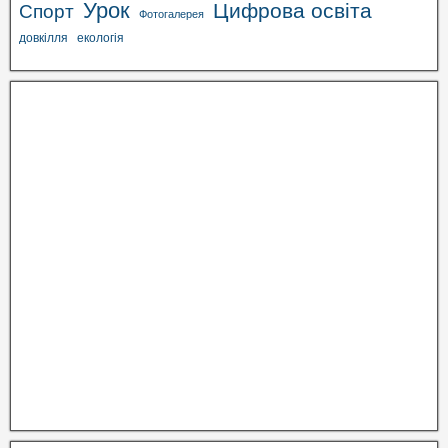
Урок
Цифрова освіта
Спорт
Фотогалерея
довкілля
екологія