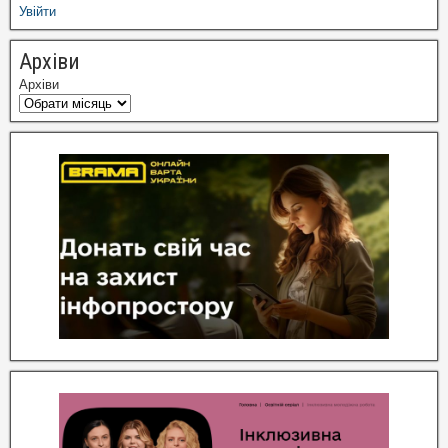
Увійти
Архіви
Архіви