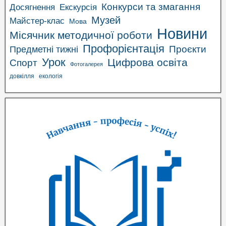
Конкурси та змагання
Досягнення
Екскурсія
Музей
Майстер-клас
Мова
Новини
Місячник методичної роботи
Профорієнтація
Проєкти
Предметні тижні
Урок
Цифрова освіта
Спорт
Фотогалерея
довкілля
екологія