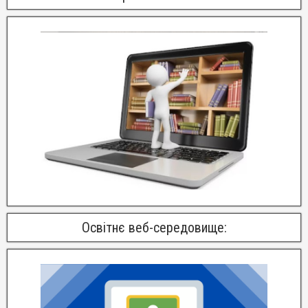
Освітнє веб-середовище: