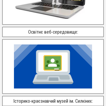
Освітнє веб-середовище:
Історико-краєзнавчий музей ім. Силкіних: