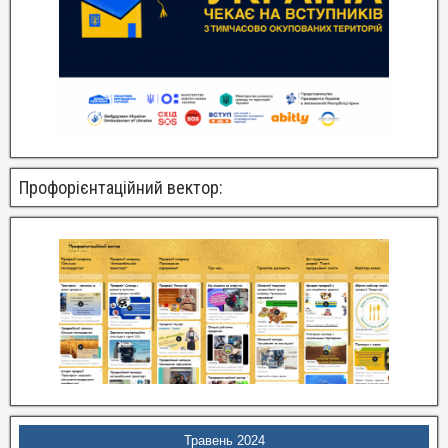
Профорієнтаційний вектор:
Травень 2024