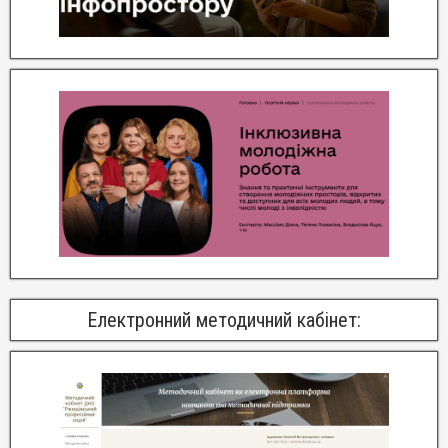
Електронний методичний кабінет: