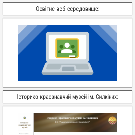
Освітнє веб-середовище:
Історико-краєзнавчий музей ім. Силкіних: