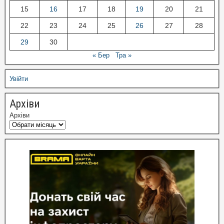
15
16
17
18
19
20
21
22
23
24
25
26
27
28
29
30
« Бер
Тра »
Увійти
Архіви
Архіви