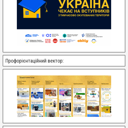
Профорієнтаційний вектор: