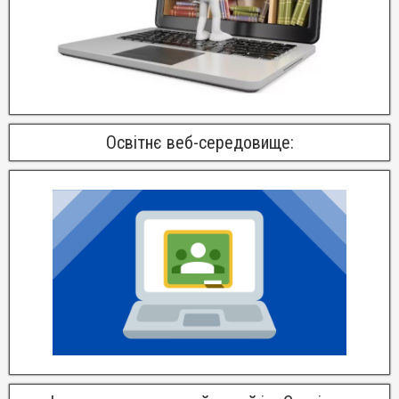
Освітнє веб-середовище: