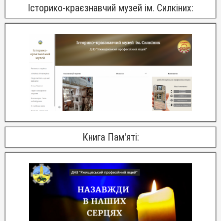
Історико-краєзнавчий музей ім. Силкіних:
Книга Пам'яті: