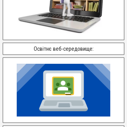
Освітнє веб-середовище: