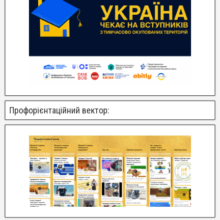
Профорієнтаційний вектор: