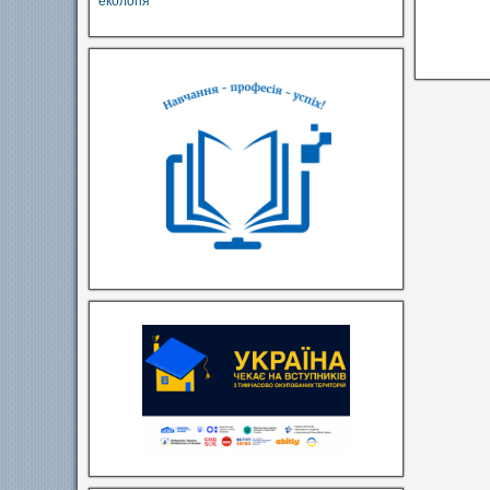
екологія