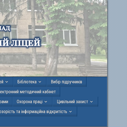
ей
Бібліотека
Вибір підручників
ектронний методичний кабінет
грами
Охорона праці
Цивільний захист
зорість та інформаційна відкритість