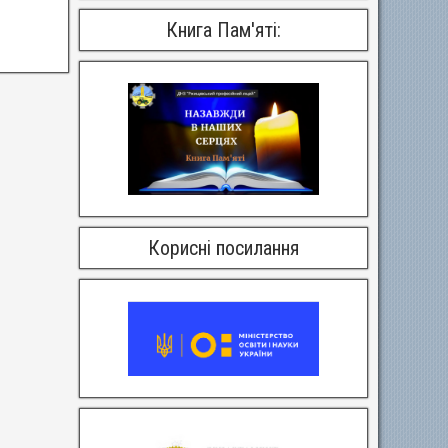
Книга Пам'яті:
Корисні посилання