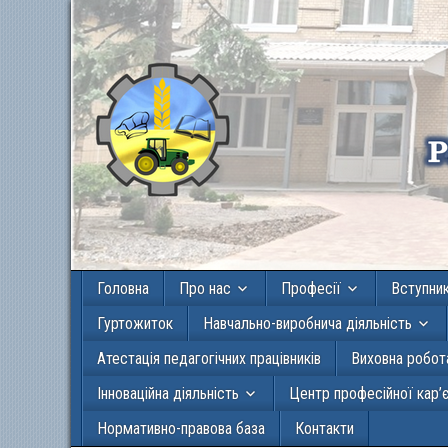
Головна
Про нас
Професії
Вступни
Гуртожиток
Навчально-виробнича діяльність
Атестація педагогічних працівників
Виховна робот
Інноваційна діяльність
Центр професійної кар’
Нормативно-правова база
Контакти