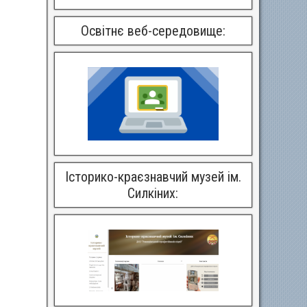
Освітнє веб-середовище:
Історико-краєзнавчий музей ім.
Силкіних: