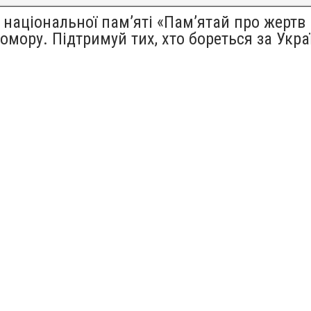
 національної пам’яті «Пам’ятай про жертв
омору. Підтримуй тих, хто бореться за Укра