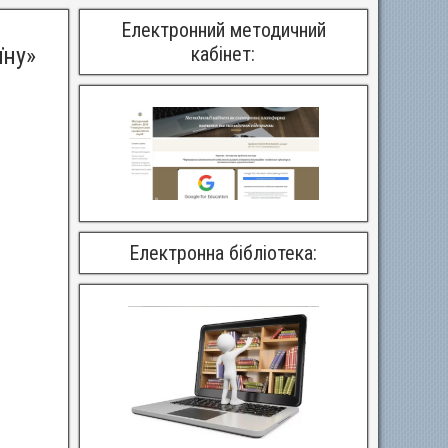
Електронний методичний
їну»
кабінет:
Електронна бібліотека: