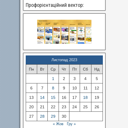
Профорієнтаційний вектор:
Листопад 2023
Пн
Вт
Ср
Чт
Пт
Сб
Нд
1
2
3
4
5
6
7
8
9
10
11
12
13
14
15
16
17
18
19
20
21
22
23
24
25
26
27
28
29
30
« Жов
Гру »