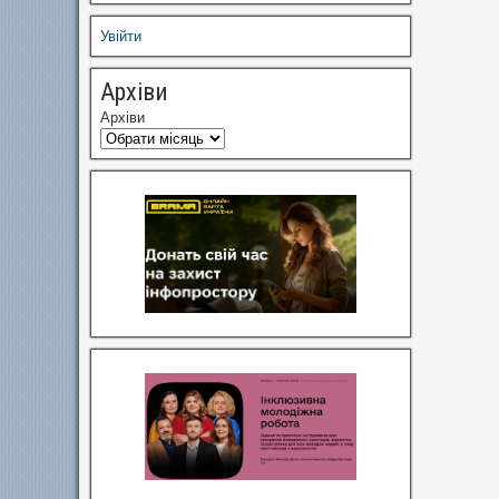
Увійти
Архіви
Архіви