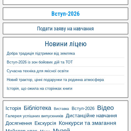
Вступ-2026
Подати заяву на навчання
Новини ліцею
Добра традиція підтримки від земляка
Вступ-2026 із зон бойових дій та ТОТ
Сучасна техніка для якісної освіти
Новий трактор, цінні подарунки та родинна атмосфера
Історія, що ожила на сторінках книги
Відео
Бібліотека
Історія
Вступ-2026
Виставка
Дистанційне навчання
Галерея успішних випускників
Конкурси та змагання
Досягнення
Екскурсія
Музей