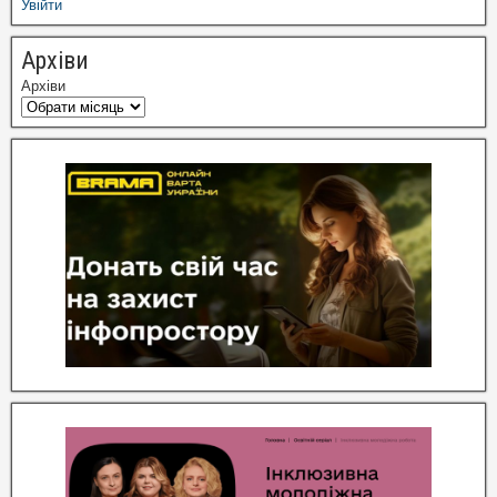
Увійти
Архіви
Архіви