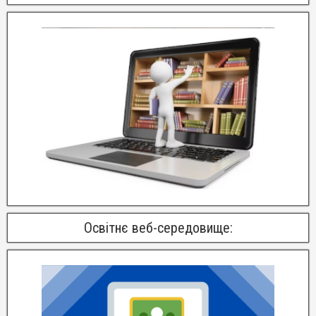
Освітнє веб-середовище: