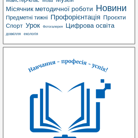
Майстер-клас
Мова
Новини
Місячник методичної роботи
Профорієнтація
Проєкти
Предметні тижні
Урок
Цифрова освіта
Спорт
Фотогалерея
довкілля
екологія