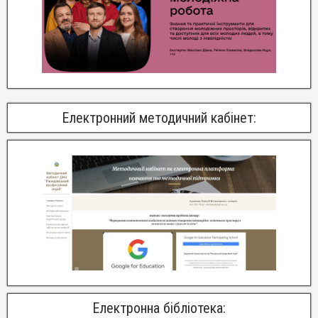
Електронний методичний кабінет:
Електронна бібліотека: