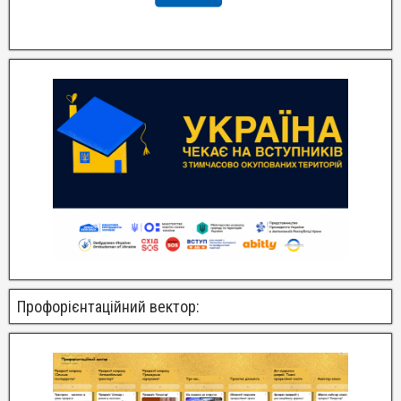
Профорієнтаційний вектор: