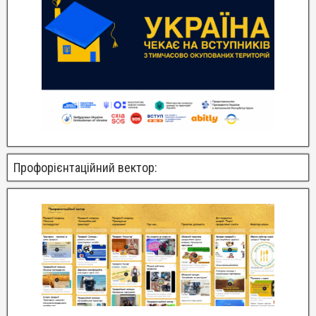
Профорієнтаційний вектор: