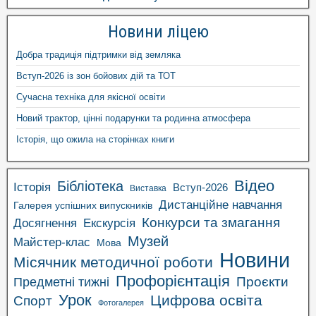
Новини ліцею
Добра традиція підтримки від земляка
Вступ-2026 із зон бойових дій та ТОТ
Сучасна техніка для якісної освіти
Новий трактор, цінні подарунки та родинна атмосфера
Історія, що ожила на сторінках книги
Відео
Бібліотека
Історія
Вступ-2026
Виставка
Дистанційне навчання
Галерея успішних випускників
Конкурси та змагання
Досягнення
Екскурсія
Музей
Майстер-клас
Мова
Новини
Місячник методичної роботи
Профорієнтація
Проєкти
Предметні тижні
Урок
Цифрова освіта
Спорт
Фотогалерея