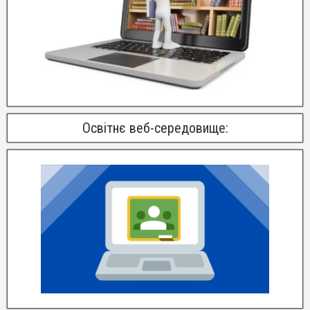
Освітнє веб-середовище: