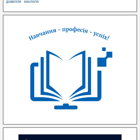
довкілля
екологія