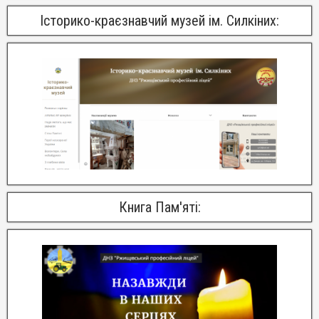
Історико-краєзнавчий музей ім. Силкіних:
Книга Пам'яті: