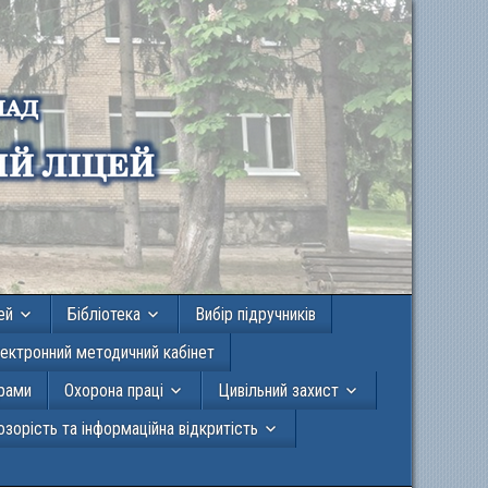
ей
Бібліотека
Вибір підручників
ектронний методичний кабінет
грами
Охорона праці
Цивільний захист
зорість та інформаційна відкритість