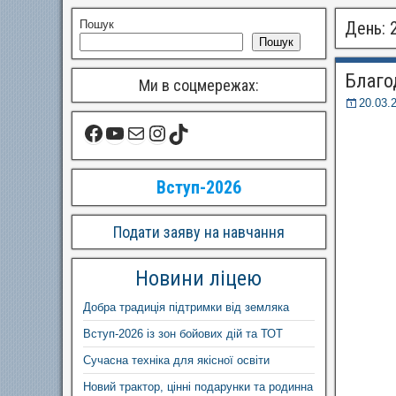
Пошук
День:
Пошук
Благо
Ми в соцмережах:
20.03.
Вступ-2026
Подати заяву на навчання
Новини ліцею
Добра традиція підтримки від земляка
Вступ-2026 із зон бойових дій та ТОТ
Сучасна техніка для якісної освіти
Новий трактор, цінні подарунки та родинна