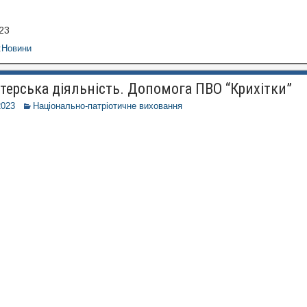
23
:
Новини
терська діяльність. Допомога ПВО “Крихітки”
2023
Національно-патріотичне виховання