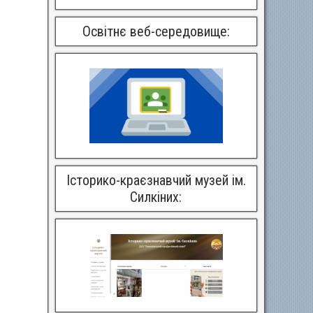
Освітнє веб-середовище:
Історико-краєзнавчий музей ім.
Силкіних: