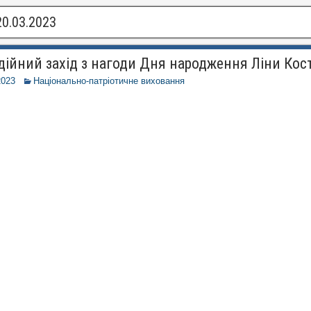
20.03.2023
дійний захід з нагоди Дня народження Ліни Кос
2023
Національно-патріотичне виховання