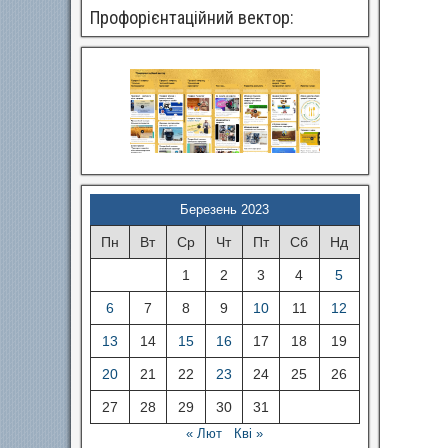
Профорієнтаційний вектор:
Березень 2023
Пн
Вт
Ср
Чт
Пт
Сб
Нд
1
2
3
4
5
6
7
8
9
10
11
12
13
14
15
16
17
18
19
20
21
22
23
24
25
26
27
28
29
30
31
« Лют
Кві »