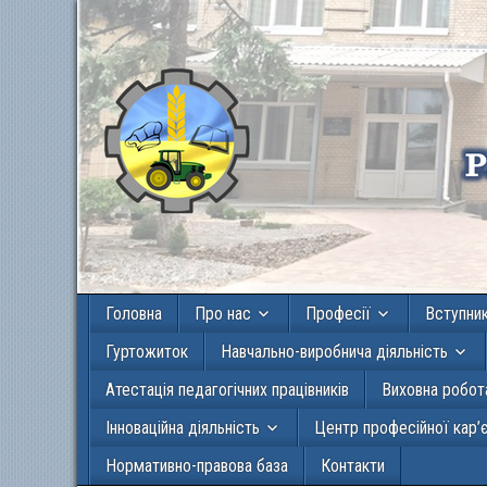
Головна
Про нас
Професії
Вступни
Гуртожиток
Навчально-виробнича діяльність
Атестація педагогічних працівників
Виховна робот
Інноваційна діяльність
Центр професійної кар’
Нормативно-правова база
Контакти