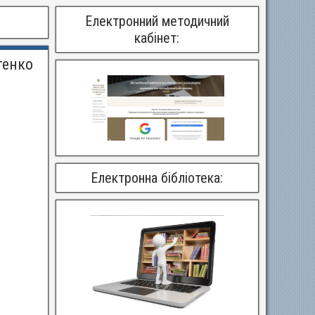
Електронний методичний
кабінет:
тенко
Електронна бібліотека: