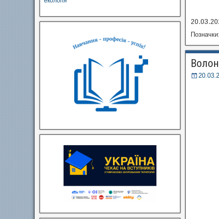
екологія
20.03.20
Позначки
Волон
20.03.