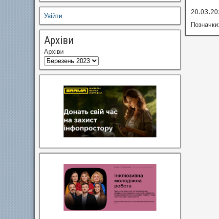
20.03.20
Увійти
Позначки
Архіви
Архіви