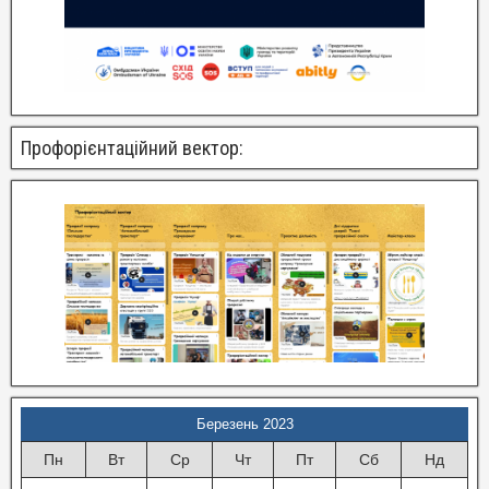
Профорієнтаційний вектор:
Березень 2023
Пн
Вт
Ср
Чт
Пт
Сб
Нд