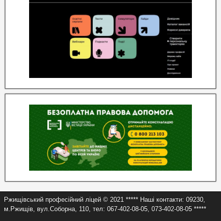
Ржищівський професійний ліцей © 2021 ***** Наші контакти: 09230,
м.Ржищів, вул.Соборна, 110, тел: 067-402-08-05, 073-402-08-05 *****