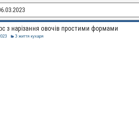
06.03.2023
рс з нарізання овочів простими формами
2023
З життя кухаря