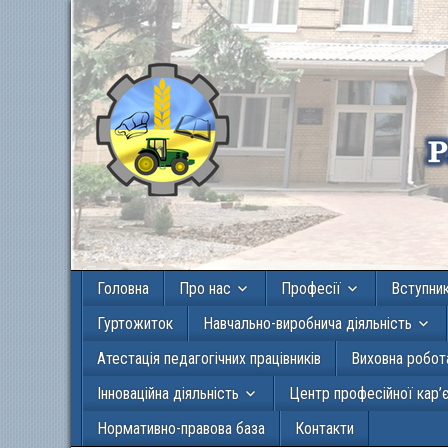
Головна
Про нас
Професії
Вступни
Гуртожиток
Навчально-виробнича діяльність
Атестація педагогічних працівників
Виховна робот
Інноваційна діяльність
Центр професійної кар’
Нормативно-правова база
Контакти