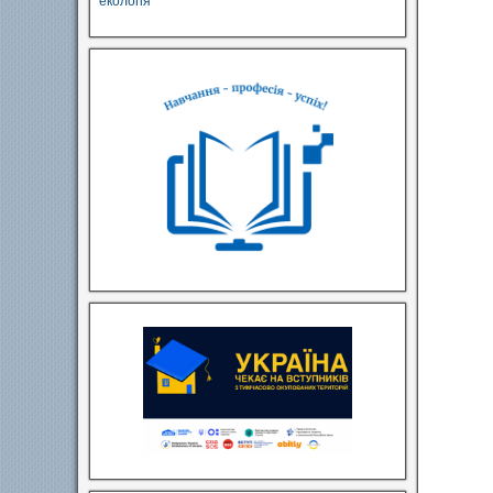
екологія