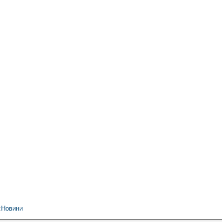
:
Новини