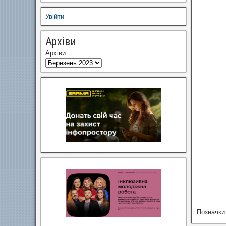
Увійти
Архіви
Архіви
Позначки