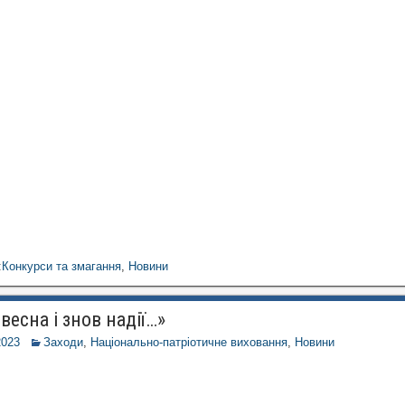
:
Конкурси та змагання
,
Новини
весна і знов надії…»
2023
Заходи
,
Національно-патріотичне виховання
,
Новини