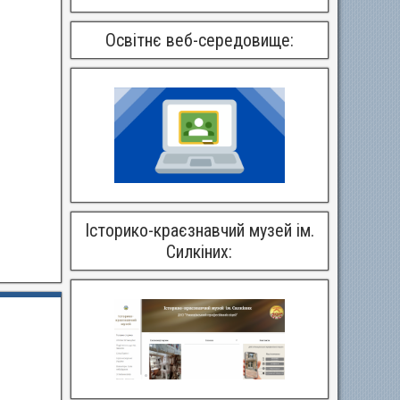
Освітнє веб-середовище:
Історико-краєзнавчий музей ім.
Силкіних: