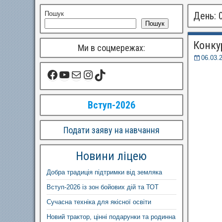
Пошук
День:
Пошук
Конку
Ми в соцмережах:
06.03.
Вступ-2026
Подати заяву на навчання
Новини ліцею
Добра традиція підтримки від земляка
Вступ-2026 із зон бойових дій та ТОТ
Сучасна техніка для якісної освіти
Новий трактор, цінні подарунки та родинна