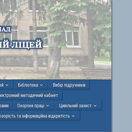
ей
Бібліотека
Вибір підручників
ектронний методичний кабінет
грами
Охорона праці
Цивільний захист
зорість та інформаційна відкритість