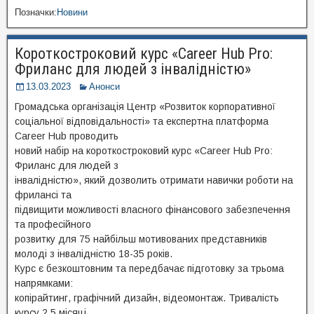
Позначки:
Новини
Короткостроковий курс «Career Hub Pro:
Фриланс для людей з інвалідністю»
13.03.2023
Анонси
Громадська організація Центр «Розвиток корпоративної
соціальної відповідальності» та експертна платформа
Career Hub проводить
новий набір на короткостроковий курс «Career Hub Pro:
Фриланс для людей з
інвалідністю», який дозволить отримати навички роботи на
фрилансі та
підвищити можливості власного фінансового забезпечення
та професійного
розвитку для 75 найбільш мотивованих представників
молоді з інвалідністю 18-35 років.
Курс є безкоштовним та передбачає підготовку за трьома
напрямками:
копірайтинг, графічний дизайн, відеомонтаж. Тривалість
курсу 2,5 місяці