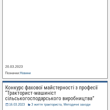
20.03.2023
Позначки:
Новини
Конкурс фахової майстерності з професії
“Тракторист-машиніст
сільськогосподарського виробництва”
16.03.2023
З життя тракториста
,
Методичні заходи