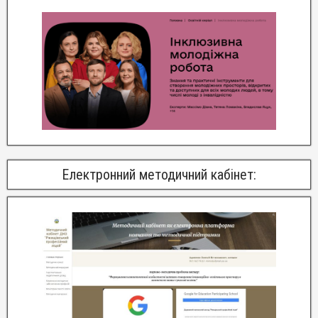
Електронний методичний кабінет: