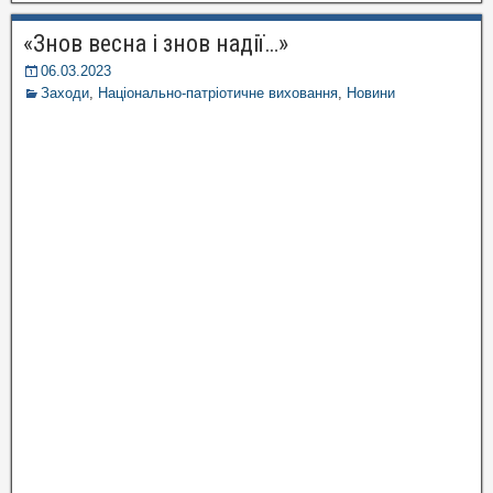
«Знов весна і знов надії…»
06.03.2023
Заходи
,
Національно-патріотичне виховання
,
Новини