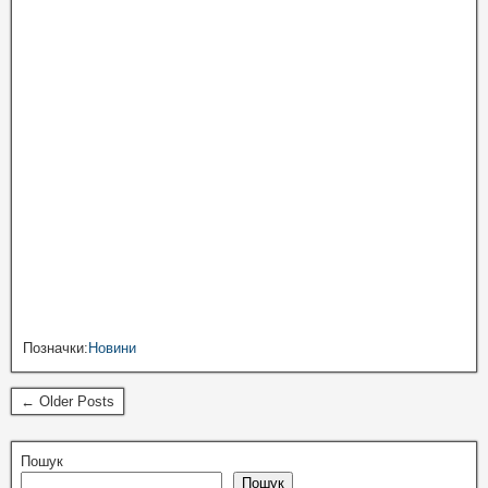
Позначки:
Новини
← Older Posts
Пошук
Пошук