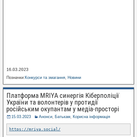
16.03.2023
Позначки:
Конкурси та змагання
,
Новини
Платформа MRIYA синергія Кіберполіції
України та волонтерів у протидії
російським окупантам у медіа-просторі
15.03.2023
Анонси
,
Батькам
,
Корисна інформація
https://mriya.social/