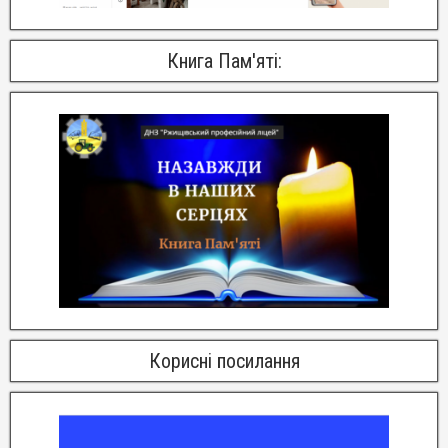
Книга Пам'яті:
Корисні посилання