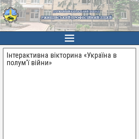
Інтерактивна вікторина «Україна в
полум’ї війни»