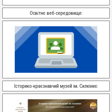
Освітнє веб-середовище:
Історико-краєзнавчий музей ім. Силкіних: